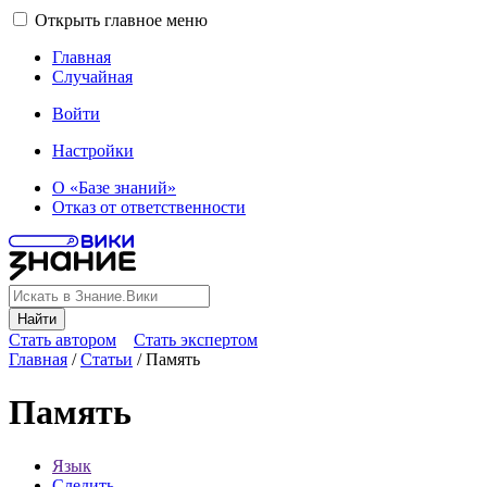
Открыть главное меню
Главная
Случайная
Войти
Настройки
О «Базе знаний»
Отказ от ответственности
Найти
Стать автором
Стать экспертом
Главная
/
Статьи
/
Память
Память
Язык
Следить