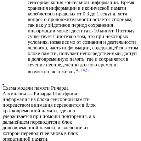
сенсорная копия зрительной информации. Время
хранения информации в иконической памяти
колеблется в пределах от 0,3 до 1 секунд, хотя
вопрос о продолжительности остаётся спорным,
так как у
эйдетиков
период сохранения
информации может достигать 10 минут. Поэтому
существует гипотеза о том, что при некоторых
условиях, независимо от сознания и деятельности
человека, часть информации, содержащейся в этом
блоке памяти, получает непосредственный доступ
в долговременную память, где и сохраняется в
течение неопределённо долгого времени,
[41]
[42]
возможно, всю жизнь
.
Схема модели памяти Ричарда
Аткинсона — Ричарда Шиффрина:
информация из блока сенсорной памяти
посредством внимания переводится в блок
кратковременной памяти, где она
удерживается при помощи повторения, а в
дальнейшем переводится в блок
долговременной памяти, извлечение из
которой переводит её вновь в блок
оперативной памяти.