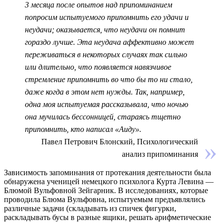
3 месяца после опытов над припоминанием
попросим испытуемого припомнить его удачи и
неудачи; оказывается, что неудачи он помнит
гораздо лучше. Эта неудача аффективно может
переживаться в некоторых случаях так сильно
или длительно, что появляется навязчивое
стремление припомнить во что бы то ни стало,
даже когда в этом нет нужды. Так, например,
одна моя испытуемая рассказывала, что ночью
она мучилась бессонницей, стараясь тщетно
припомнить, кто написал «Аиду».
Павел Петрович Блонский, Психологический
анализ припоминания
Зависимость запоминания от протекания деятельности была
обнаружена ученицей немецкого психолога Курта Левина —
Блюмой Вульфовной Зейгарник
. В исследованиях, которые
проводила Блюма Вульфовна, испытуемым предъявлялись
различные задачи (складывать из спичек фигурки,
раскладывать бусы в разные ящики, решать арифметические