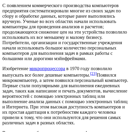
С появлением коммерческого производства компьютеров
предприятия систематизировали многие из своих задач по
сбору и обработке данных, которые ранее выполнялись
вручную. Ученые во всех областях начали использовать
компьютеры для проведения анализов и расчетов;
продолжающееся снижение цен на эти устройства позволило
использовать их все меньшему и малому бизнесу.
Потребители, организации и государственные учреждения
начали использовать большое количество персональных
компьютеров для выполнения задач в рамках работы с
большими или дорогими
мэйнфреймами
.
Изобретение
микропроцессора
в 1970 году позволило
[23]
выпускать все более дешевые компьютеры.
Появился
микрокомпьютер
, а затем появился
персональный компьютер
.
Первые стали популярными для выполнения ежедневных
задач, таких как написание и печать документов, вычисление
вероятностей с помощью
электронных таблиц
или
выполнение анализа данных с помощью электронных таблиц
и
Интернета
. При этом высокая доступность компьютеров и
их простая адаптация к потребностям каждого человека
привели к тому, что они используются для решения самых
различных задач в разных областях.