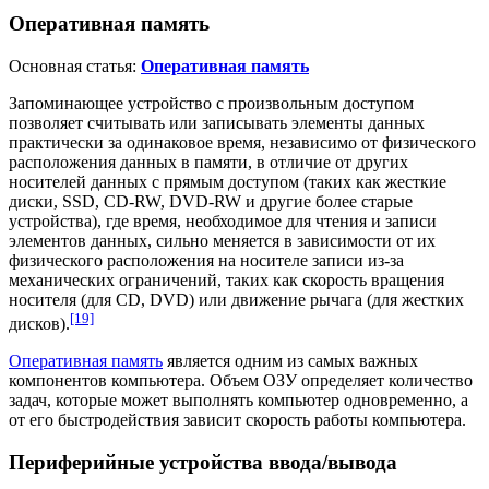
Оперативная память
Основная статья:
Оперативная память
Запоминающее устройство с произвольным доступом
позволяет считывать или записывать элементы данных
практически за одинаковое время, независимо от физического
расположения данных в памяти, в отличие от других
носителей данных с прямым доступом (таких как жесткие
диски,
SSD
,
CD-RW
,
DVD-RW
и другие более старые
устройства), где время, необходимое для чтения и записи
элементов данных, сильно меняется в зависимости от их
физического расположения на носителе записи из-за
механических ограничений, таких как скорость вращения
носителя (для CD, DVD) или движение рычага (для жестких
[19]
дисков).
Оперативная память
является одним из самых важных
компонентов компьютера. Объем ОЗУ определяет количество
задач, которые может выполнять компьютер одновременно, а
от его быстродействия зависит скорость работы компьютера.
Периферийные устройства ввода/вывода