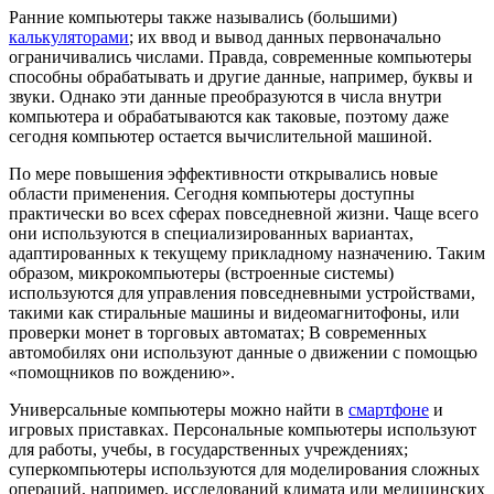
Ранние компьютеры также назывались (большими)
калькуляторами
; их ввод и вывод данных первоначально
ограничивались числами. Правда, современные компьютеры
способны обрабатывать и другие данные, например, буквы и
звуки. Однако эти данные преобразуются в числа внутри
компьютера и обрабатываются как таковые, поэтому даже
сегодня компьютер остается вычислительной машиной.
По мере повышения эффективности открывались новые
области применения. Сегодня компьютеры доступны
практически во всех сферах повседневной жизни. Чаще всего
они используются в специализированных вариантах,
адаптированных к текущему прикладному назначению. Таким
образом,
микрокомпьютеры
(встроенные системы)
используются для управления повседневными устройствами,
такими как стиральные машины и видеомагнитофоны, или
проверки монет в торговых автоматах; В современных
автомобилях они используют данные о движении с помощью
«помощников по вождению».
Универсальные компьютеры можно найти в
смартфоне
и
игровых приставках
. Персональные компьютеры используют
для работы, учебы, в государственных учреждениях;
суперкомпьютеры используются для моделирования сложных
операций, например, исследований климата или медицинских