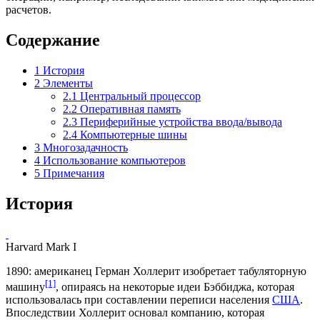
расчетов.
Содержание
1
История
2
Элементы
2.1
Центральный процессор
2.2
Оперативная память
2.3
Периферийные устройства ввода/вывода
2.4
Компьютерные шины
3
Многозадачность
4
Использование компьютеров
5
Примечания
История
Harvard Mark I
1890: американец
Герман Холлерит
изобретает
табуляторную
[1]
машину
, опираясь на некоторые
идеи Бэббиджа
, которая
использовалась при составлении переписи населения
США
.
Впоследствии Холлерит основал компанию, которая