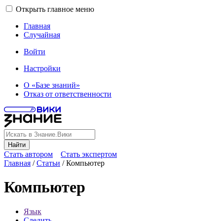
Открыть главное меню
Главная
Случайная
Войти
Настройки
О «Базе знаний»
Отказ от ответственности
Найти
Стать автором
Стать экспертом
Главная
/
Статьи
/
Компьютер
Компьютер
Язык
Следить