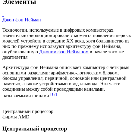
Элементы
Джон фон Нейман
Технологии, используемые в цифровых компьютерах,
значительно эволюционировали с момента появления первых
моделей устройств в середине XX века, хотя большинство из
них по-прежнему используют архитектуру фон Неймана,
опубликованную
Джоном фон Нейманом
в начале того же
десятилетия.
Архитектура фон Неймана
описывает компьютер с четырьмя
основными разделами: арифметико-логическим блоком,
блоком управления, первичной, основной или центральной
памятью, а также
устройствами ввода-вывода
. Эти части
соединены между собой проводящими каналами,
[17]
называемыми
шинами
.
Центральный процессор
фирмы AMD
Центральный процессор