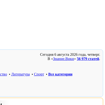
Сегодня
6 августа
2026 года
, четверг.
В «
Знание.Вики
»
56 979 статей
.
ство
•
Литература
•
Спорт
•
Все категории
ы