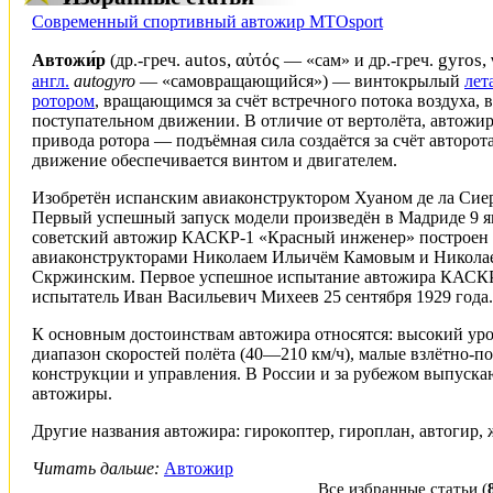
Современный спортивный автожир MTOsport
autos, αὐτός
gyros,
Автожи́р
(
др.-греч.
— «сам» и
др.-греч.
англ.
autogyro
— «самовращающийся») — винтокрылый
лет
ротором
, вращающимся за счёт встречного потока воздуха,
поступательном движении. В отличие от
вертолёта
, автожи
привода ротора — подъёмная сила создаётся за счёт
авторот
движение обеспечивается винтом и
двигателем
.
Изобретён испанским авиаконструктором
Хуаном де ла Сие
Первый успешный запуск модели произведён в Мадриде 9 я
советский автожир
КАСКР-1
«Красный инженер» построен 
авиаконструкторами
Николаем Ильичём Камовым
и
Никола
Скржинским
. Первое успешное испытание автожира КАСКР
испытатель
Иван Васильевич Михеев
25 сентября 1929 года.
К основным достоинствам автожира относятся: высокий ур
диапазон скоростей полёта (40—210 км/ч), малые взлётно-п
конструкции и управления. В России и за рубежом выпуска
автожиры.
Другие названия автожира: гирокоптер, гироплан, автогир, 
Читать дальше:
Автожир
Все избранные статьи
(