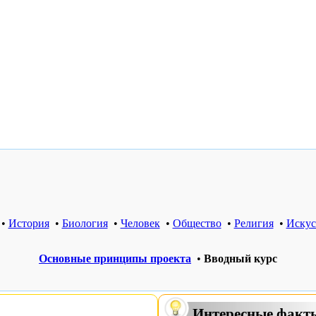
•
История
•
Биология
•
Человек
•
Общество
•
Религия
•
Искус
Основные принципы проекта
•
Вводный курс
Интересные факт