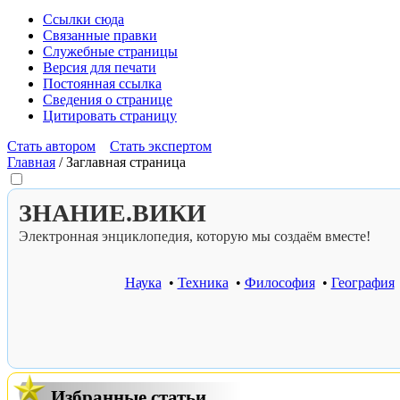
Ссылки сюда
Связанные правки
Служебные страницы
Версия для печати
Постоянная ссылка
Сведения о странице
Цитировать страницу
Стать автором
Стать экспертом
Главная
/
Заглавная страница
ЗНАНИЕ.ВИКИ
Электронная энциклопедия, которую мы создаём вместе!
Наука
•
Техника
•
Философия
•
География
Избранные статьи