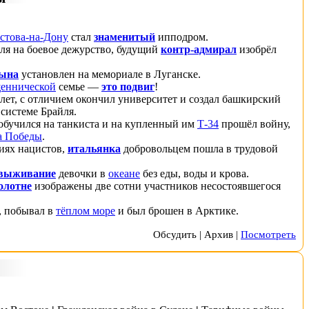
стова-на-Дону
стал
знаменитый
ипподром
.
бля на боевое дежурство, будущий
контр-адмирал
изобрёл
сына
установлен на
мемориале
в Луганске.
еннической
семье —
это подвиг
!
 лет, с отличием окончил университет и создал башкирский
о
системе Брайля
.
обучился на танкиста и на купленный им
Т-34
прошёл войну,
а Победы
.
иях нацистов
,
итальянка
добровольцем пошла в трудовой
выживание
девочки в
океане
без еды, воды и крова.
олотне
изображены две сотни участников несостоявшегося
, побывал в
тёплом море
и был брошен в
Арктике
.
Обсудить
|
Архив
|
Посмотреть