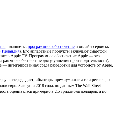
оны
, планшеты,
программное обеспечение
и онлайн-сервисы.
(
Ирландия
). Его аппаратные продукты включают смартфон
плеер
Apple TV
. Программное обеспечение Apple — это
ограммное обеспечение для улучшения производительности),
e
— интегрированная среда разработки для устройств от Apple,
первую очередь дистрибьюторы премиум-класса или реселлеры
дов евро. 3 августа 2018 года, по данным The Wall Street
мость оценивалась примерно в 2,5 триллиона долларов, а по