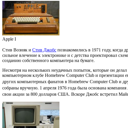
Apple I
Стив Возняк
и
Стив Джобс
познакомились в 1971 году, когда д
сильное влечение к электронике и с детства проектировал схе
созданию собственного компьютера на бумаге.
Несмотря на нескольких неудачных попыток, которые он делал
компьютерном клубе
Homebrew Computer Club
и презентации ег
других компьютерных фанатов в Homebrew Computer Club и дру
собраны вручную. 1 апреля 1976 года была основана компания
свои акции за 800 долларов США. Вскоре Джобс встретил
Майк