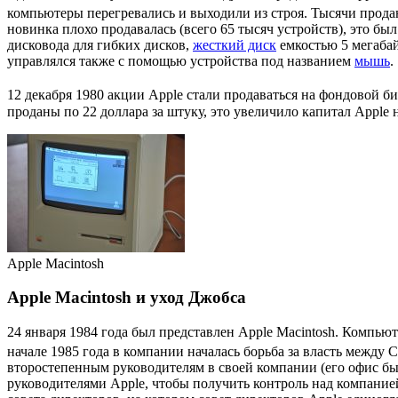
компьютеры перегревались и выходили из строя. Тысячи прода
новинка плохо продавалась (всего 65 тысяч устройств), это 
дисковода
для гибких дисков,
жесткий диск
емкостью 5 мегаба
управлялся также с помощью устройства под названием
мышь
.
12 декабря 1980 акции Apple стали продаваться на фондовой б
проданы по 22 доллара за штуку, это увеличило капитал Apple 
Apple Macintosh
Apple Macintosh и уход Джобса
24 января 1984 года был представлен
Apple Macintosh
. Компьют
начале 1985 года в компании началась борьба за власть межд
второстепенным руководителям в своей компании (его офис был
руководителями Apple, чтобы получить контроль над компанией.