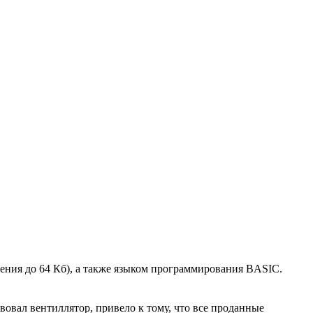
ения до 64 Кб), а также языком программирования
BASIC
.
твовал вентиллятор, привело к тому, что все проданные