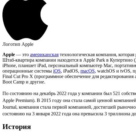
Логотип Apple
Apple
— это
американская
технологическая компания, которая
Штаб-квартира компании находится в
Apple Park
в
Купертино
(
iPhone
, планшет
iPad
, персональный компьютер
Mac
, портатив
операционные системы
iOS
,
iPadOS
,
macOS
,
watchOS
и
tvOS
, 
Final Cut Pro X
(программное обеспечение для редактирования а
Boot Camp
и другие.
По состоянию на декабрь 2022 года у компании был 521 собств
Apple Premium). В 2015 году она стала самой ценной компание
Journal, компания стала первой компанией, достигшей рыночно
состоянию на 3 января 2022 года она превысила 3 триллиона д
История