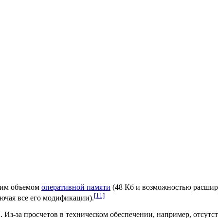
ьшим объемом
оперативной памяти
(48 Кб и возможностью расшир
[11]
лючая все его модификации).
I
. Из-за просчетов в техническом обеспечении, например, отсутс