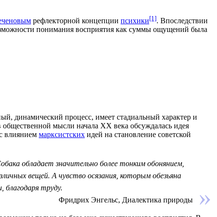
[1]
еченовым
рефлекторной
концепции
психики
. Впоследствии
возможности понимания восприятия как суммы ощущений была
ный, динамический процесс, имеет стадиальный характер и
 в общественной мысли начала XX века обсуждалась идея
 с влиянием
марксистских
идей на становление советской
. Собака обладает значительно более тонким обонянием,
азличных вещей. А чувство осязания, которым обезьяна
, благодаря труду.
Фридрих Энгельс, Диалектика природы