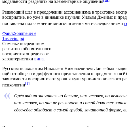
модальности разделить на элементарные ощущения
.
Решающий шаг в преодолении ассоцианизма в трактовке воспр
восприятие, но уже в динамике изучали
Уильям Джеймс
и пред
поставлена под сомнение многочисленными исследованиями
г
Файл:Sommelier e
Tastevin.jpg
Сомелье
посредством
развитого обонятельного
восприятия определяют
характеристики
вина
.
Русским психологом
Николаем Николаевичем Ланге
был выдвин
идёт от общего и диффузного представления о предмете ко вс
зависимости восприятия от уровня культурно-исторического ра
[1]
психологии
.
Орёл видит значительно дальше, чем человек, но человеч
чем человек, но она не различает и сотой доли тех запа
едва-едва обладает в самой грубой, зачаточной форме, в