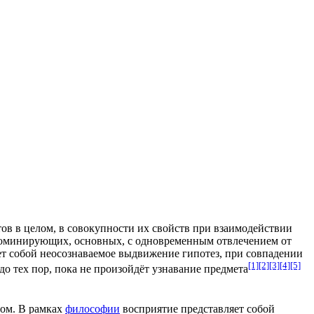
ов в целом, в совокупности их свойств при взаимодействии
 доминирующих, основных, с одновременным отвлечением от
т собой неосознаваемое выдвижение гипотез, при совпадении
[1]
[2]
[3]
[4]
[5]
о тех пор, пока не произойдёт узнавание предмета
сом. В рамках
философии
восприятие представляет собой