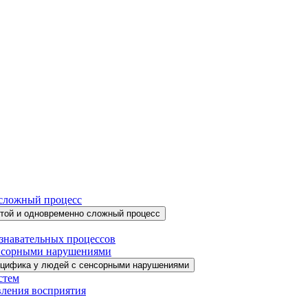
 сложный процесс
стой и одновременно сложный процесс
ознавательных процессов
сенсорными нарушениями
пецифика у людей с сенсорными нарушениями
стем
ления восприятия