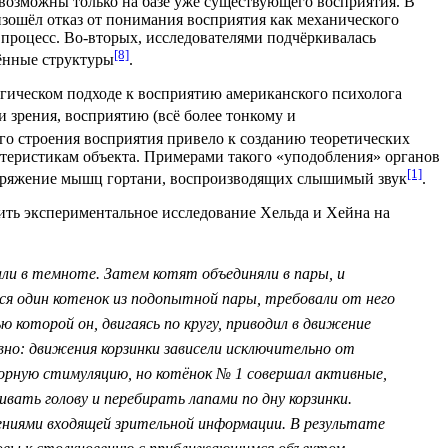
возможны только на базе уже существующего восприятия. В
зошёл отказ от понимания восприятия как механического
процесс. Во-вторых, исследователями подчёркивалась
[8]
ённые структуры
.
гическом подходе к восприятию американского психолога
ки зрения, восприятию (всё более тонкому и
го строения восприятия привело к созданию теоретических
ктеристикам объекта. Примерами такого «уподобления»
органов
[1]
пряжение мышц гортани, воспроизводящих слышимый звук
.
ить экспериментальное исследование Хельда и Хейна на
али в темноте. Затем котят объединяли в пары, и
ся один котенок из подопытной пары, требовали от него
которой он, двигаясь по кругу, приводил в движение
вно: движения корзинки зависели исключительно от
торную стимуляцию, но котёнок № 1 совершал активные,
вать голову и перебирать лапами по дну корзинки.
ениями входящей зрительной информации. В результате