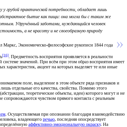
у у грубой практической потребности, обладает лишь
 абстрактное бытие как пищи: она могла бы с таким же
ивотным. Удручённый заботами, нуждающийся человек
тоимость, а не красоту и не своеобразную природу
л Маркс, Экономическо-философские рукописи 1844 года
[16]
ть
. Предметность восприятия проявляется в реальности
системе значений. При всём при этом образ восприятия имеет
ых характеристик, акцент на которых выделяет те или иные
инимаемом поле, выделение в этом объекте ряда признаков и
а лишь отдельные его качества, свойства. Помимо этого
(абстракции, теоретические объекты, идеи) которого могут и не
 не сопровождаются чувством прямого контакта с реальным
ием
. Осуществляемая при опознании благодаря взаимодействию
человека, владеющего
речью
, последняя опосредствует
 определённую
аффективно-эмоциональную окраску
. На