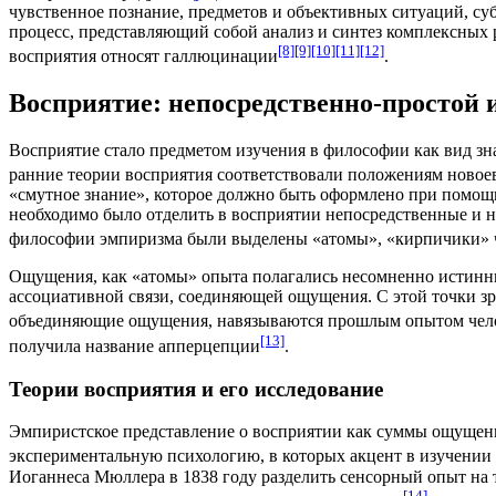
чувственное
познание
, предметов и объективных ситуаций, с
процесс, представляющий собой анализ и синтез комплексных
[8]
[9]
[10]
[11]
[12]
восприятия относят
галлюцинации
.
Восприятие: непосредственно-простой 
Восприятие стало предметом изучения в философии как вид зн
ранние теории восприятия соответствовали положениям ново
«смутное знание», которое должно быть оформлено при помо
необходимо было отделить в восприятии непосредственные и 
философии эмпиризма были выделены «атомы», «кирпичики» 
Ощущения, как «атомы» опыта полагались несомненно истинны
ассоциативной связи, соединяющей ощущения. С этой точки з
объединяющие ощущения, навязываются прошлым опытом чел
[13]
получила название
апперцепции
.
Теории восприятия и его исследование
Эмпиристское представление о восприятии как суммы ощущени
экспериментальную психологию
, в которых акцент в изучении
Иоганнеса Мюллера
в
1838 году
разделить сенсорный опыт на т
[14]