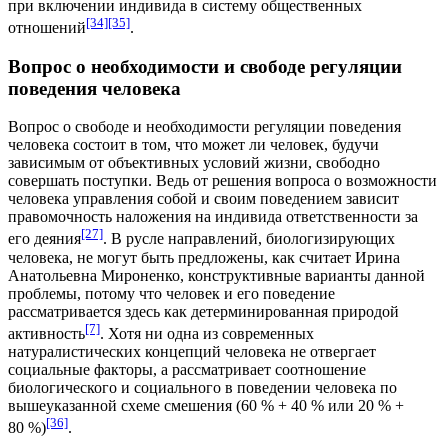
при включении индивида в систему общественных
[34]
[35]
отношений
.
Вопрос о необходимости и свободе регуляции
поведения человека
Вопрос о свободе и необходимости регуляции поведения
человека состоит в том, что может ли человек, будучи
зависимым от объективных условий жизни, свободно
совершать поступки. Ведь от решения вопроса о возможности
человека управления собой и своим поведением зависит
правомочность наложения на индивида ответственности за
[27]
его деяния
. В русле направлений, биологизирующих
человека, не могут быть предложены, как считает
Ирина
Анатольевна Мироненко
, конструктивные варианты данной
проблемы, потому что человек и его поведение
рассматривается здесь как детерминированная природой
[7]
активность
. Хотя ни одна из современных
натуралистических концепций человека не отвергает
социальные факторы, а рассматривает соотношение
биологического и социального в поведении человека по
вышеуказанной схеме смешения (60 % + 40 % или 20 % +
[36]
80 %)
.