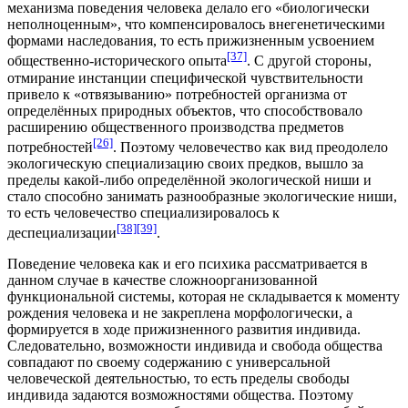
механизма поведения человека делало его «биологически
неполноценным», что компенсировалось внегенетическими
формами наследования, то есть прижизненным усвоением
[37]
общественно-исторического опыта
. С другой стороны,
отмирание инстанции специфической чувствительности
привело к «отвязыванию» потребностей организма от
определённых природных объектов, что способствовало
расширению общественного производства предметов
[26]
потребностей
. Поэтому человечество как вид преодолело
экологическую специализацию своих предков, вышло за
пределы какой-либо определённой экологической ниши и
стало способно занимать разнообразные экологические ниши,
то есть человечество специализировалось к
[38]
[39]
деспециализации
.
Поведение человека как и его психика рассматривается в
данном случае в качестве сложноорганизованной
функциональной системы, которая не складывается к моменту
рождения человека и не закреплена морфологически, а
формируется в ходе прижизненного развития индивида.
Следовательно, возможности индивида и свобода общества
совпадают по своему содержанию с универсальной
человеческой деятельностью, то есть пределы свободы
индивида задаются возможностями общества. Поэтому