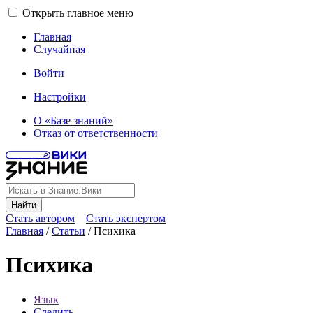
Открыть главное меню
Главная
Случайная
Войти
Настройки
О «Базе знаний»
Отказ от ответственности
Найти
Стать автором
Стать экспертом
Главная
/
Статьи
/
Психика
Психика
Язык
Следить