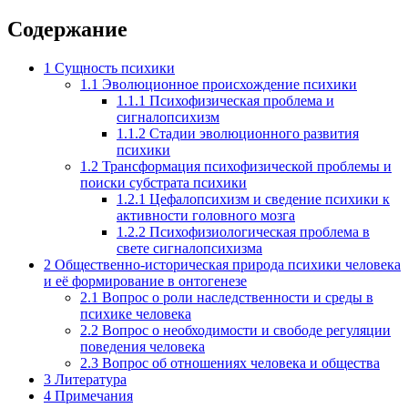
Содержание
1
Сущность психики
1.1
Эволюционное происхождение психики
1.1.1
Психофизическая проблема и
сигналопсихизм
1.1.2
Стадии эволюционного развития
психики
1.2
Трансформация психофизической проблемы и
поиски субстрата психики
1.2.1
Цефалопсихизм и сведение психики к
активности головного мозга
1.2.2
Психофизиологическая проблема в
свете сигналопсихизма
2
Общественно-историческая природа психики человека
и её формирование в онтогенезе
2.1
Вопрос о роли наследственности и среды в
психике человека
2.2
Вопрос о необходимости и свободе регуляции
поведения человека
2.3
Вопрос об отношениях человека и общества
3
Литература
4
Примечания