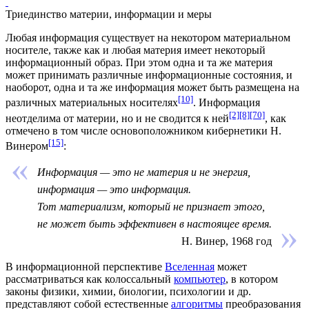
Триединство материи, информации и меры
Любая информация существует на некотором материальном
носителе, также как и любая материя имеет некоторый
информационный образ. При этом одна и та же материя
может принимать различные информационные состояния, и
наоборот, одна и та же информация может быть размещена на
[10]
различных материальных носителях
. Информация
[2]
[8]
[70]
неотделима от материи, но и не сводится к ней
, как
отмечено в том числе основоположником кибернетики
Н.
[15]
Винером
:
Информация — это не материя и не энергия,
информация — это информация.
Тот материализм, который не признает этого,
не может быть эффективен в настоящее время.
Н. Винер, 1968 год
В информационной перспективе
Вселенная
может
рассматриваться как колоссальный
компьютер
, в котором
законы физики, химии, биологии, психологии и др.
представляют собой естественные
алгоритмы
преобразования