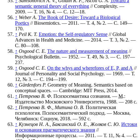
↑
Samsonovich A. V., Goldin R. F., Ascoli G. A.
Toward a
semantic general theory of everything
// Complexity. —
2009. —
Т. 16
,
№ 4
. —
С. 12—18
.
↑
Weber A.
The Book of Desire: Toward a Biological
Poetics
// Biosemiotics. — 2011. —
Т. 4
,
№ 2
. —
С. 149—
170
.
↑
Peil K. T.
Emotion: the Self-regulatory Sense
// Global
Advances in Health and Medicine. — 2014. —
Т. 3
,
№ 2
. —
С. 80—108
.
↑
Osgood C. E.
The nature and measurement of meaning
//
Psychological Bulletin. — 1952. —
Т. 49
,
№ 3
. —
С. 197—
237
.
↑
Osgood C. E.
On the whys and wherefores of E, P, and A
//
Journal of Personality and Social Psychology. — 1969. —
Т.
12
,
№ 3
. —
С. 194—199
.
↑
Gärdenfors P.
Geometry of Meaning. Semantics based on
conceptual spaces. — Cambridge: MIT Press, 2014.
↑
Петренко В. Ф.
Психосемантика сознания. —
М.
:
Издательство Московского Университета, 1988. — 208 с.
↑
Петренко В. Ф., Митина О. В.
Политическая
психология. Психосемантический подход. — Москва,
Челябинск: Социум, 2018. — 592 с.
↑
Кузнецов Н. А., Баксанский О. Е., Жолков С. Ю.
Истоки
и основания прагматического знания
//
Информационные процессы. — 2011. —
Т. 11
,
№ 4
. —
С.