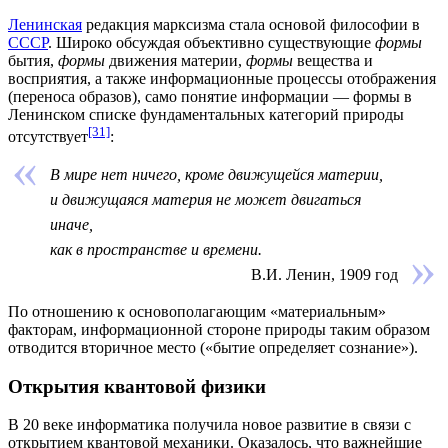
Ленинская
редакция марксизма стала основой философии в
СССР
. Широко обсуждая объективно существующие
формы
бытия,
формы
движения материи,
формы
вещества и
восприятия, а также информационные процессы отображения
(переноса образов), само понятие информации — формы в
Ленинском списке фундаментальных категорий природы
[31]
отсутствует
:
В мире нет ничего, кроме движущейся материи,
и движущаяся материя не может двигаться
иначе,
как в пространстве и времени.
В.И. Ленин, 1909 год
По отношению к основополагающим «материальным»
факторам, информационной стороне природы таким образом
отводится вторичное место («бытие определяет сознание»).
Открытия квантовой физики
В 20 веке информатика получила новое развитие в связи с
открытием
квантовой механики
. Оказалось, что важнейшие