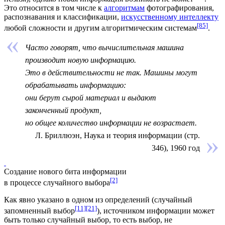
Это относится в том числе к
алгоритмам
фотографирования,
распознавания и классификации,
искусственному интеллекту
[85]
любой сложности и другим алгоритмическим системам
.
Часто говорят, что вычислительная машина
производит новую информацию.
Это в действительности не так. Машины могут
обрабатывать информацию:
они берут сырой материал и выдают
законченный продукт,
но общее количество информации не возрастает.
Л. Бриллюэн, Наука и теория информации (стр.
346), 1960 год
Создание нового бита информации
[2]
в процессе случайного выбора
Как явно указано в одном из определений (случайный
[11]
[21]
запомненный выбор
), источником информации может
быть только случайный выбор, то есть выбор, не