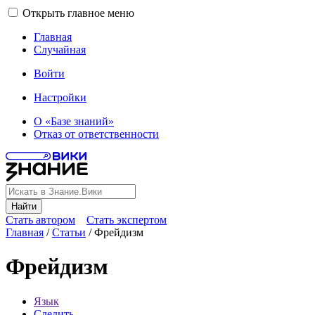
Открыть главное меню
Главная
Случайная
Войти
Настройки
О «Базе знаний»
Отказ от ответственности
Найти
Стать автором
Стать экспертом
Главная
/
Статьи
/
Фрейдизм
Фрейдизм
Язык
Следить