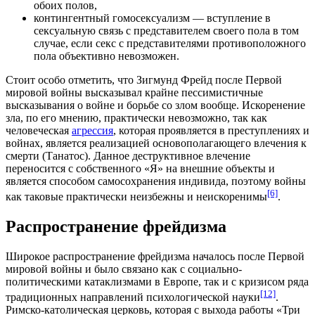
обоих полов,
контингентный гомосексуализм — вступление в
сексуальную связь с представителем своего пола в том
случае, если секс с представителями противоположного
пола объективно невозможен.
Стоит особо отметить, что Зигмунд Фрейд после Первой
мировой войны высказывал крайне пессимистичные
высказывания о
войне
и борьбе со
злом
вообще. Искоренение
зла, по его мнению, практически невозможно, так как
человеческая
агрессия
, которая проявляется в преступлениях и
войнах, является реализацией основополагающего влечения к
смерти (Танатос). Данное деструктивное влечение
переносится с собственного «Я» на внешние объекты и
является способом самосохранения индивида, поэтому войны
[6]
как таковые практически неизбежны и неискоренимы
.
Распространение фрейдизма
Широкое
распространение
фрейдизма началось после
Первой
мировой войны
и было связано как с социально-
политическими катаклизмами в Европе, так и с кризисом ряда
[12]
традиционных направлений пси­хологической науки
.
Римско-католическая церковь
, которая с выхода работы «
Три