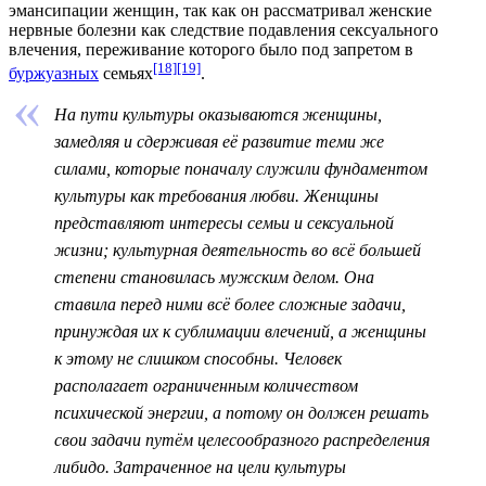
эмансипации
женщин, так как он рассматривал женские
нервные болезни как следствие подавления сексуального
влечения, переживание которого было под запретом в
[18]
[19]
буржуазных
семьях
.
На пути культуры оказываются женщины,
замедляя и сдерживая её развитие теми же
силами, которые поначалу служили фундаментом
культуры как требования любви. Женщины
представляют интересы семьи и сексуальной
жизни; культурная деятельность во всё большей
степени становилась мужским делом. Она
ставила перед ними всё более сложные задачи,
принуждая их к сублимации влечений, а женщины
к этому не слишком способны. Человек
располагает ограниченным количеством
психической энергии, а потому он должен решать
свои задачи путём целесообразного распределения
либидо. Затраченное на цели культуры