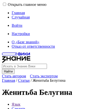
Открыть главное меню
Главная
Случайная
Войти
Настройки
О «Базе знаний»
Отказ от ответственности
Найти
Стать автором
Стать экспертом
Главная
/
Статьи
/
Женитьба Белугина
Женитьба Белугина
Язык
Следить