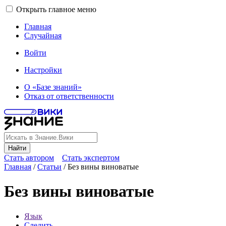
Открыть главное меню
Главная
Случайная
Войти
Настройки
О «Базе знаний»
Отказ от ответственности
Найти
Стать автором
Стать экспертом
Главная
/
Статьи
/
Без вины виноватые
Без вины виноватые
Язык
Следить