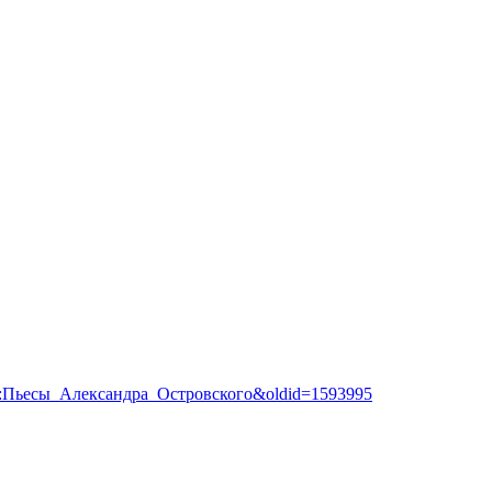
Шаблон:Пьесы_Александра_Островского&oldid=1593995