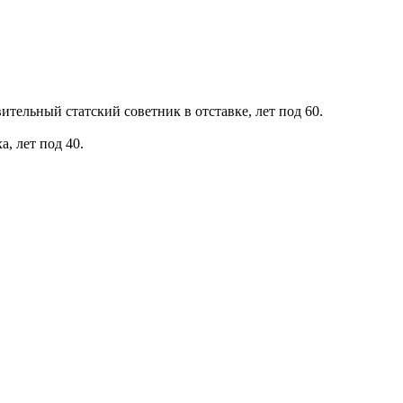
ельный статский советник в отставке, лет под 60.
, лет под 40.