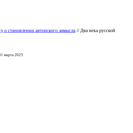
у о становлении авторского замысла
// Два века русской
31 марта 2025.