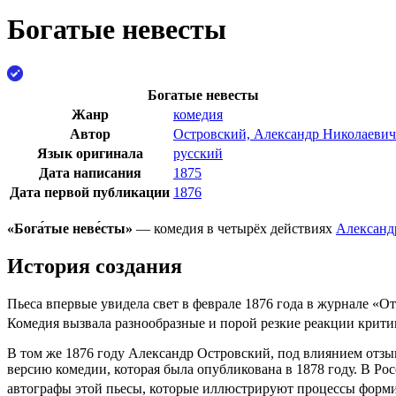
Богатые невесты
Богатые невесты
Жанр
комедия
Автор
Островский, Александр Николаевич
Язык оригинала
русский
Дата написания
1875
Дата первой публикации
1876
«Бога́тые неве́сты»
— комедия в четырёх действиях
Александ
История создания
Пьеса впервые увидела свет в феврале 1876 года в журнале «О
Комедия вызвала разнообразные и порой резкие реакции
крити
В том же 1876 году Александр Островский, под влиянием
отзы
версию комедии, которая была опубликована в
1878 году
. В
Рос
автографы этой пьесы, которые иллюстрируют процессы форми