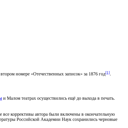
[1]
 втором номере «
Отечественных записок
» за 1876 год
.
м
и
Малом театрах
осуществились ещё до выхода в печать.
Не все коррективы автора были включены в окончательную
тературы
Российской Академии Наук
сохранились черновые