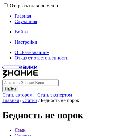
Открыть главное меню
Главная
Случайная
Войти
Настройки
О «Базе знаний»
Отказ от ответственности
Найти
Стать автором
Стать экспертом
Главная
/
Статьи
/
Бедность не порок
Бедность не порок
Язык
Следить