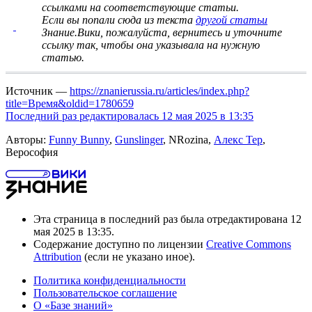
ссылками на соответствующие статьи
.
Если вы попали сюда из текста
другой статьи
Знание.Вики, пожалуйста, вернитесь и
уточните
ссылку
так, чтобы она указывала на нужную
статью.
Источник —
https://znanierussia.ru/articles/index.php?
title=Время&oldid=1780659
Последний раз редактировалась 12 мая 2025 в 13:35
Авторы:
Funny Bunny
,
Gunslinger
, NRozina,
Алекc Тер
,
Верософия
Эта страница в последний раз была отредактирована 12
мая 2025 в 13:35.
Содержание доступно по лицензии
Creative Commons
Attribution
(если не указано иное).
Политика конфиденциальности
Пользовательское соглашение
О «Базе знаний»