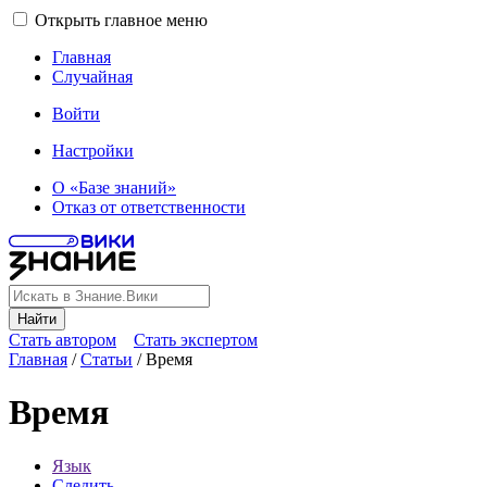
Открыть главное меню
Главная
Случайная
Войти
Настройки
О «Базе знаний»
Отказ от ответственности
Найти
Стать автором
Стать экспертом
Главная
/
Статьи
/
Время
Время
Язык
Следить