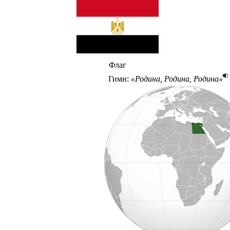
Флаг
Гимн
:
«Родина, Родина, Родина»