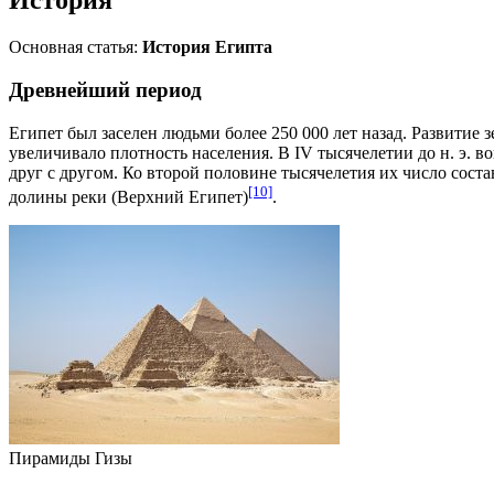
История
Основная статья:
История Египта
Древнейший период
Египет был заселен людьми более 250 000 лет назад. Развитие
з
увеличивало плотность населения. В IV тысячелетии до н. э. 
друг с другом. Ко второй половине тысячелетия их число соста
[10]
долины реки (
Верхний Египет
)
.
Пирамиды Гизы