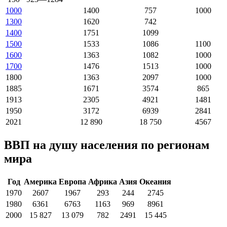
1000
1400
757
1000
1300
1620
742
1400
1751
1099
1500
1533
1086
1100
1600
1363
1082
1000
1700
1476
1513
1000
1800
1363
2097
1000
1885
1671
3574
865
1913
2305
4921
1481
1950
3172
6939
2841
2021
12 890
18 750
4567
ВВП на душу населения по регионам
мира
Год
Америка
Европа
Африка
Азия
Океания
1970
2607
1967
293
244
2745
1980
6361
6763
1163
969
8961
2000
15 827
13 079
782
2491
15 445