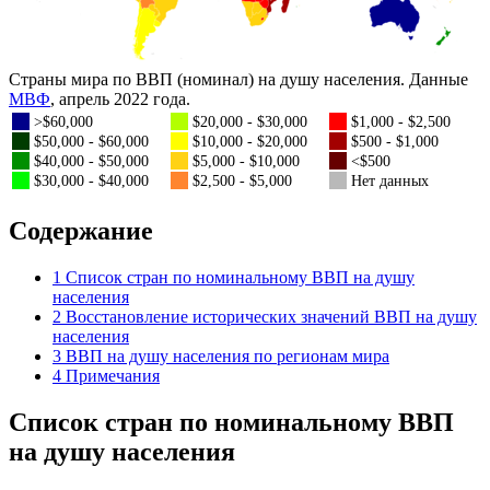
Страны мира по ВВП (номинал) на душу населения. Данные
МВФ
, апрель 2022 года.
>$60,000
$20,000 - $30,000
$1,000 - $2,500
$50,000 - $60,000
$10,000 - $20,000
$500 - $1,000
$40,000 - $50,000
$5,000 - $10,000
<$500
$30,000 - $40,000
$2,500 - $5,000
Нет данных
Содержание
1
Список стран по номинальному ВВП на душу
населения
2
Восстановление исторических значений ВВП на душу
населения
3
ВВП на душу населения по регионам мира
4
Примечания
Список стран по номинальному ВВП
на душу населения