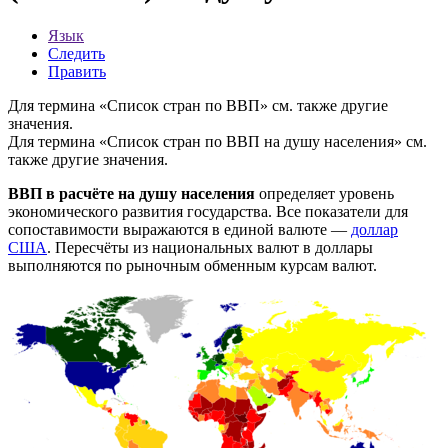
Язык
Следить
Править
Для термина «Список стран по ВВП» см. также
другие
значения
.
Для термина «Список стран по ВВП на душу населения» см.
также
другие значения
.
ВВП в расчёте на душу населения
определяет уровень
экономического развития государства. Все показатели для
сопоставимости выражаются в единой валюте —
доллар
США
. Пересчёты из национальных валют в доллары
выполняются по рыночным обменным курсам валют.