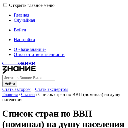
Открыть главное меню
Главная
Случайная
Войти
Настройки
О «Базе знаний»
Отказ от ответственности
Найти
Стать автором
Стать экспертом
Главная
/
Статьи
/
Список стран по ВВП (номинал) на душу
населения
Список стран по ВВП
(номинал) на душу населения