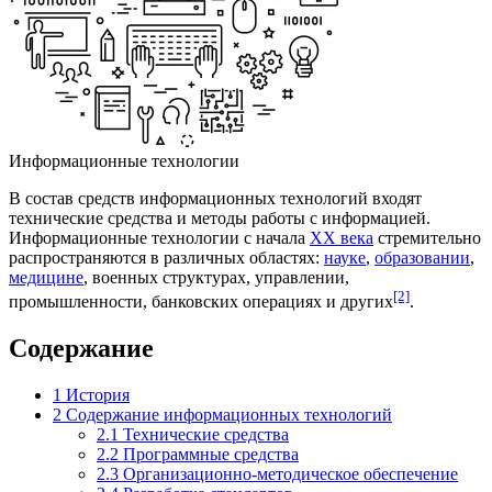
Информационные технологии
В состав средств информационных технологий входят
технические средства
и методы работы с информацией.
Информационные технологии с начала
XX века
стремительно
распространяются в различных областях:
науке
,
образовании
,
медицине
, военных структурах,
управлении
,
[2]
промышленности
,
банковских операциях
и других
.
Содержание
1
История
2
Содержание информационных технологий
2.1
Технические средства
2.2
Программные средства
2.3
Организационно-методическое обеспечение