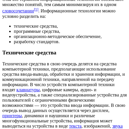
множество
понятий, тем самым минимизируя их в одном
[1]
словосочетании
. Информационные технологии можно
условно разделить на:
технические средства,
программные средства,
организационно-методическое обеспечение,
разработку стандартов.
Технические средства
Технические средства
в свою очередь делятся на средства
компьютерной техники, предполагающие использование
средства ввода-вывода, обработки и хранения информации, и
коммуникационной техники, направленной на передачу
информации. В число устройств компьютерной техники
входят
клавиатуры
, цифровые камеры,
аудио
- и
видеоустройства
, а также специализированные устройства для
пользователей с
ограниченными физическими
возможностями
— это
устройства ввода
информации. В свою
очередь вывод данных осуществляется через
дисплеи
,
принтеры
,
динамики
и
наушники
и различные
многофункциональные устройства
, информация может
выводиться на устройства в виде
текста
,
изображений
,
звука