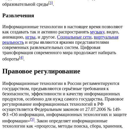
[3]
образовательной среды
.
Развлечения
Информационные технологии в настоящее время позволяют
как создавать так и активно распространять
музыку
, видео,
анимацию,
игры
, и другое.
Социальные сети
,
виртуальная
реальность
и игры являются яркими представителями
современных развлекательных систем.
Цифровая
трансформация
современного мира продолжает набирать
[4]
обороты
.
Правовое регулирование
Информационные технологии в России регламентируются
государством, предъявляются серьёзные требования к
безопасности, эффективности и качеству информационных
продуктов, особенно для нужд самого государства. Правовое
регулирование информационных технологий в РФ
осуществляется Федеральным законом от 27.07.2006 № 149-
ФЗ «Об информации, информационных технологиях и защите
[5]
информации»
. Закон определяет информационные
технологии как «процессы, методы поиска, сбора, хранения,