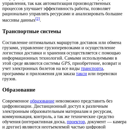
управления
, так как автоматизация производственных
процессов улучшает эффективность работы, позволяет
рационально управлять ресурсами и анализировать большие
[2]
массивы данных
.
Транспортные системы
Составление оптимальных
маршрутов
доставок или обмена
грузами, управление грузоперевозками и осуществление
логистики
доставки и хранения осуществляется с помощью
информационных технологий. Самыми используемыми в
этой среде являются системы
GPS
, приобретение, возврат и
учет электронных
билетов
на все виды
транспорта
,
программы и приложения для заказа
такси
или перевозки
грузов.
Образование
Современное
образование
невозможно представить без
цифровизации
. Дистанционный доступ к различным
электронным образовательным материалам и ресурсам,
коммуникация,
контроль
, а так же технические средство
обучения (
интерактивная доска
,
проектор
,
документ — камера
и другие) являются неотъемлемой частью
цифровой