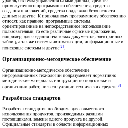
уровня,
системы управления базами данных
, средства
промежуточного программного обеспечения, средства
создания
приложений
, средства поддержки безопасности
данных и другие. К прикладному программному обеспечению
относят, как правило, программные системы,
ориентированные на непосредственное использование
пользователями, то есть различные
офисные приложения
,
например, для создания
текстовых документов
,
электронных
таблиц
, а так же
системы автоматизации
, информационные и
[2]
поисковые системы и другие
.
Организационно-методическое обеспечение
Организационно-методическое обеспечение
информационных технологий подразумевает нормативно-
методические материалы,
инструкции
по подготовке и
[3]
организации работ, по
эксплуатации
технических средств
.
Разработка стандартов
Разработка
стандартов
необходима для совместного
использования продуктов, производимых разными
поставщиками, замены одного продукта на другой.
Официальные стандарты в области информационных