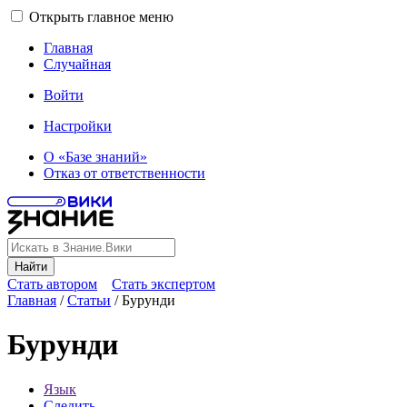
Открыть главное меню
Главная
Случайная
Войти
Настройки
О «Базе знаний»
Отказ от ответственности
Найти
Стать автором
Стать экспертом
Главная
/
Статьи
/
Бурунди
Бурунди
Язык
Следить