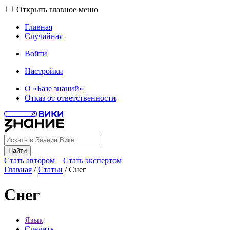
Открыть главное меню
Главная
Случайная
Войти
Настройки
О «Базе знаний»
Отказ от ответственности
Найти
Стать автором
Стать экспертом
Главная
/
Статьи
/
Снег
Снег
Язык
Следить