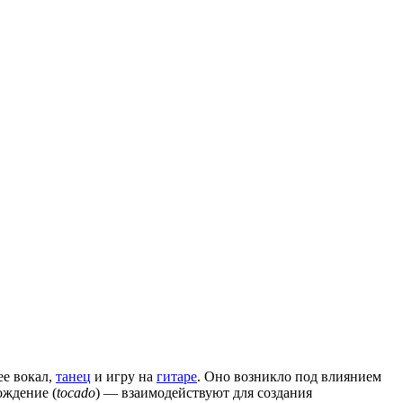
ее
вокал
,
танец
и игру на
гитаре
. Оно возникло под влиянием
ождение (
tocado
) — взаимодействуют для создания