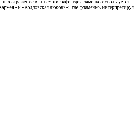
ашло отражение в кинематографе, где фламенко используется
Кармен» и «Колдовская любовь»), где фламенко, интерпретируя