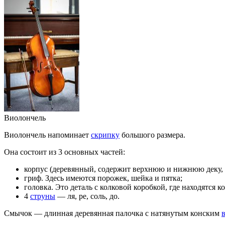
Виолончель
Виолончель напоминает
скрипку
большого
размера
.
Она состоит из 3 основных частей:
корпус
(деревянный, содержит верхнюю и нижнюю
деку
,
гриф
. Здесь имеются порожек, шейка и пятка;
головка. Это деталь с колковой коробкой, где находятся к
4
струны
— ля, ре, соль, до.
Смычок
— длинная деревянная палочка с натянутым конским