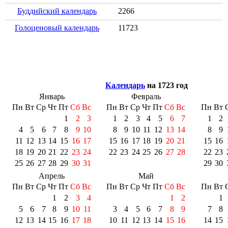
Буддийский календарь
2266
Голоценовый календарь
11723
Календарь
на 1723 год
Январь
Февраль
Пн
Вт
Ср
Чт
Пт
Сб
Вс
Пн
Вт
Ср
Чт
Пт
Сб
Вс
Пн
Вт
1
2
3
1
2
3
4
5
6
7
1
2
4
5
6
7
8
9
10
8
9
10
11
12
13
14
8
9
11
12
13
14
15
16
17
15
16
17
18
19
20
21
15
16
18
19
20
21
22
23
24
22
23
24
25
26
27
28
22
23
25
26
27
28
29
30
31
29
30
Апрель
Май
Пн
Вт
Ср
Чт
Пт
Сб
Вс
Пн
Вт
Ср
Чт
Пт
Сб
Вс
Пн
Вт
1
2
3
4
1
2
1
5
6
7
8
9
10
11
3
4
5
6
7
8
9
7
8
12
13
14
15
16
17
18
10
11
12
13
14
15
16
14
15