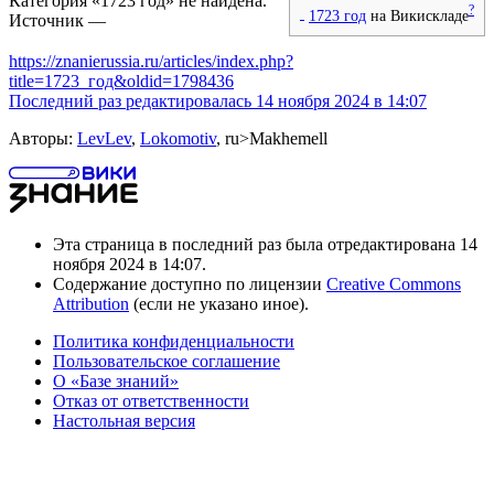
Категория «1723 год» не найдена.
?
1723 год
на Викискладе
Источник —
https://znanierussia.ru/articles/index.php?
title=1723_год&oldid=1798436
Последний раз редактировалась 14 ноября 2024 в 14:07
Авторы:
LevLev
,
Lokomotiv
, ru>Makhemell
Эта страница в последний раз была отредактирована 14
ноября 2024 в 14:07.
Содержание доступно по лицензии
Creative Commons
Attribution
(если не указано иное).
Политика конфиденциальности
Пользовательское соглашение
О «Базе знаний»
Отказ от ответственности
Настольная версия