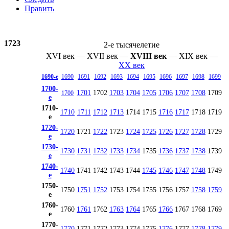
Править
1723
2-е тысячелетие
XVI век
—
XVII век
—
XVIII век
—
XIX век
—
XX век
1690-е
1690
1691
1692
1693
1694
1695
1696
1697
1698
1699
1700-
1701
1702
1703
1704
1705
1706
1707
1708
1709
1700
е
1710-
1710
1711
1712
1713
1714
1715
1716
1717
1718
1719
е
1720-
1720
1721
1722
1723
1724
1725
1726
1727
1728
1729
е
1730-
1730
1731
1732
1733
1734
1735
1736
1737
1738
1739
е
1740-
1740
1741
1742
1743
1744
1745
1746
1747
1748
1749
е
1750-
1750
1751
1752
1753
1754
1755
1756
1757
1758
1759
е
1760-
1760
1761
1762
1763
1764
1765
1766
1767
1768
1769
е
1770-
1770
1771
1772
1773
1774
1775
1776
1777
1778
1779