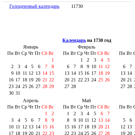
Голоценовый календарь
11730
Календарь
на 1730 год
Январь
Февраль
Пн
Вт
Ср
Чт
Пт
Сб
Вс
Пн
Вт
Ср
Чт
Пт
Сб
Вс
Пн
Вт
1
1
2
3
4
5
2
3
4
5
6
7
8
6
7
8
9
10
11
12
6
7
9
10
11
12
13
14
15
13
14
15
16
17
18
19
13
14
16
17
18
19
20
21
22
20
21
22
23
24
25
26
20
21
23
24
25
26
27
28
29
27
28
27
28
30
31
Апрель
Май
Пн
Вт
Ср
Чт
Пт
Сб
Вс
Пн
Вт
Ср
Чт
Пт
Сб
Вс
Пн
Вт
1
2
1
2
3
4
5
6
7
3
4
5
6
7
8
9
8
9
10
11
12
13
14
5
6
10
11
12
13
14
15
16
15
16
17
18
19
20
21
12
13
17
18
19
20
21
22
23
22
23
24
25
26
27
28
19
20