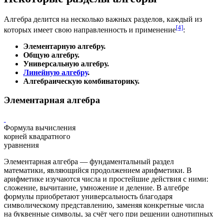
Алгебра делится на несколько важных разделов, каждый из
[4]
которых имеет свою направленность и применение
:
Элементарную алгебру.
Общую алгебру
.
Универсальную алгебру
.
Линейную алгебру
.
Алгебраическую комбинаторику.
Элементарная алгебра
Формула вычисления
корней квадратного
уравнения
Элементарная алгебра — фундаментальный раздел
математики, являющийся продолжением арифметики. В
арифметике изучаются числа и простейшие действия с ними:
сложение, вычитание, умножение и деление. В алгебре
формулы приобретают универсальность благодаря
символическому представлению, заменяя конкретные числа
на
буквенные символы
, за счёт чего при решении однотипных