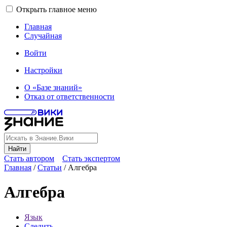
Открыть главное меню
Главная
Случайная
Войти
Настройки
О «Базе знаний»
Отказ от ответственности
Найти
Стать автором
Стать экспертом
Главная
/
Статьи
/
Алгебра
Алгебра
Язык
Следить