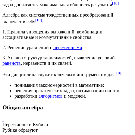
[10]
задач достигается максимальная общность результата
.
Алгебра как система
тождественных преобразований
[10]
включает в себя
:
1. Правила упрощения выражений: комбинации,
ассоциативные и
коммутативные свойства
.
2. Решение уравнений с
переменными
.
3. Анализ структур зависимостей, выявление условий
равенств
,
неравенств
и их связей.
[10]
Эта дисциплина служит ключевым инструментом для
:
понимания закономерностей в математике;
решения практических задач, оптимизации систем;
разработки
алгоритмов
и моделей.
Общая алгебра
Перестановки Кубика
Рубика образуют