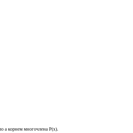
сло a корнем многочлена P(x).