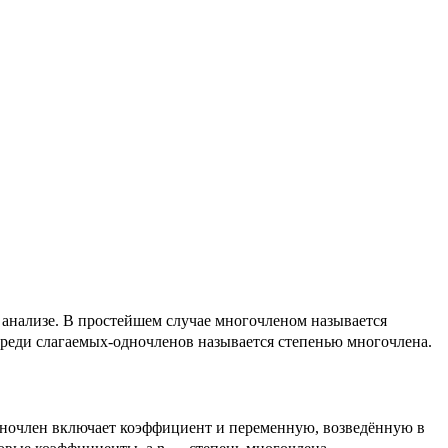
анализе. В простейшем случае многочленом называется
 n среди слагаемых-одночленов называется степенью многочлена.
дночлен включает коэффициент и переменную, возведённую в