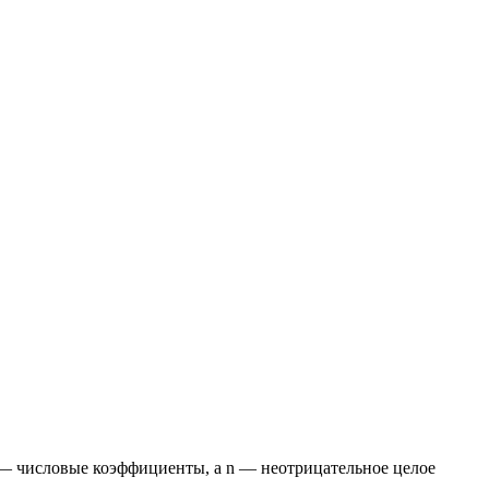
 cᵢ — числовые коэффициенты, а n — неотрицательное целое