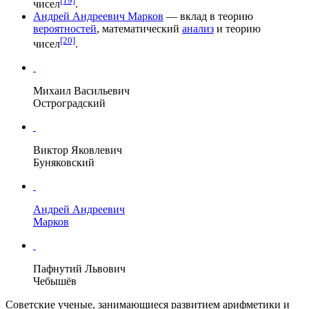
[19]
чисел
.
Андрей Андреевич Марков
— вклад в теорию
вероятностей
, математический
анализ
и теорию
[20]
чисел
.
Михаил Васильевич
Остроградский
Виктор Яковлевич
Буняковский
Андрей Андреевич
Марков
Пафнутий Львович
Чебышёв
Советские ученые, занимающиеся развитием арифметики и