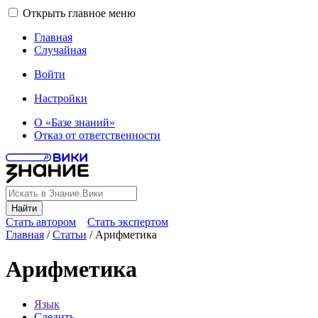
Открыть главное меню
Главная
Случайная
Войти
Настройки
О «Базе знаний»
Отказ от ответственности
Найти
Стать автором
Стать экспертом
Главная
/
Статьи
/
Арифметика
Арифметика
Язык
Следить