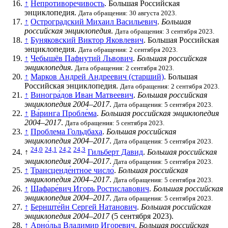
↑
Непротиворечивость
. Большая Российская
энциклопедия.
Дата обращения: 30 августа 2023.
↑
Остроградский Михаил Васильевич
.
Большая
российская энциклопедия
.
Дата обращения: 3 сентября 2023.
↑
Буняковский Виктор Яковлевич
. Большая Российская
энциклопедия.
Дата обращения: 2 сентября 2023.
↑
Чебышёв Пафнутий Львович
.
Большая российская
энциклопедия
.
Дата обращения: 2 сентября 2023.
↑
Марков Андрей Андреевич (старший)
. Большая
Российская энциклопедия.
Дата обращения: 2 сентября 2023.
↑
Виногра́дов Иван Матвеевич
.
Большая российская
энциклопедия 2004–2017
.
Дата обращения: 5 сентября 2023.
↑
Ва́ринга Пробле́ма
.
Большая российская энциклопедия
2004–2017
.
Дата обращения: 5 сентября 2023.
↑
Проблема Гольдбаха
.
Большая российская
энциклопедия 2004–2017
.
Дата обращения: 5 сентября 2023.
24,0
24,1
24,2
24,3
↑
Гильберт Давид
.
Большая российская
энциклопедия 2004–2017
.
Дата обращения: 5 сентября 2023.
↑
Трансценде́нтное число́
.
Большая российская
энциклопедия 2004–2017
.
Дата обращения: 5 сентября 2023.
↑
Шафаре́вич Игорь Ростиславович
.
Большая российская
энциклопедия 2004–2017
.
Дата обращения: 5 сентября 2023.
↑
Бернште́йн Сергей Натанович
.
Большая российская
энциклопедия 2004–2017
(5 сентября 2023).
↑
Арно́льд Владимир Игоревич
.
Большая российская