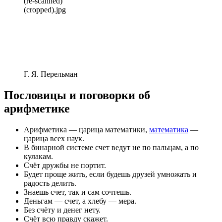
(re-scanned)
(cropped).jpg
Г. Я. Перельман
Пословицы и поговорки об
арифметике
Арифметика — царица математики,
математика
—
царица всех наук.
В бинарной системе счет ведут не по пальцам, а по
кулакам.
Счёт дружбы не портит.
Будет проще жить, если будешь друзей умножать и
радость делить.
Знаешь счет, так и сам сочтешь.
Деньгам — счет, а хлебу — мера.
Без счёту и денег нету.
Счёт всю правду скажет.