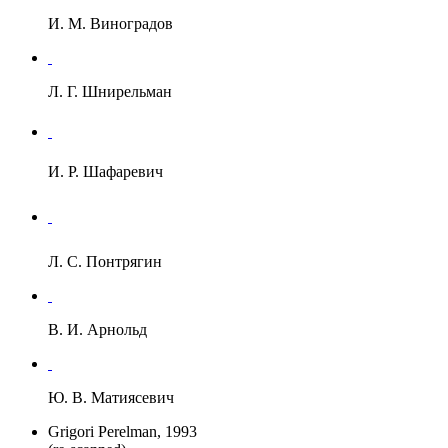
И. М. Виноградов
Л. Г. Шнирельман
И. Р. Шафаревич
Л. С. Понтрягин
В. И. Арнольд
Ю. В. Матиясевич
Grigori Perelman, 1993