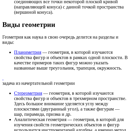
соединяющих все точки некоторой плоской кривой
(направляющей конуса) с данной точкой пространства
(вершиной конуса).
Виды геометрии
Геометрия как наука в свою очередь делится на разделы и
виды:
Планиметрия
— геометрия, в которой изучаются
свойства фигур и объектов в рамках одной плоскости. В
качестве примеров таких фигур можно указать
названные выше треугольник, трапеция, окружность.
задача из начертательной геометрии
Стереометрия
— геометрия, в которой изучаются
свойства фигур и объектов в трехмерном пространстве.
Здесь большое внимание уделяется углу между
плоскостями (двугранный угол), а также фигурам —
шар, пирамида, призма и др.
Аналитическая геометрия
— геометрия, в которой для
изучения свойств геометрических объектов и фигур
используется инструментарий алгебры, а именно метод