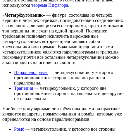
используются
теорема Пифагора
.
«
Четырёхугольник
»
— фигура, состоящая из четырёх
вершин и четырёх отрезков, последовательно соединяющих
его вершины, являющихся его сторонами, при этом никакие
три вершины не лежат на одной прямой. Последнее
требование позволяет исключить вырожденные
четырёхугольники, которые представляют собой
треугольники или прямые. Важными представителями
четырёхугольников являются параллелограмм и трапеция,
поскольку почти все остальные четырёхугольники можно
анализировать на основе их свойств.
Параллелограмм
— четырёхугольник, у которого
противоположные стороны попарно равны и
параллельны
.
Трапеция
— четырёхугольник, у которого две
противоположные стороны параллельны и две другие
не параллельны.
Наиболее популярными четырёхугольниками на практике
являются квадраты, прямоугольники и ромбы, которые уже
определяются на основе параллелограммов.
Ромб
— четырёхугольник, у которого все стороны