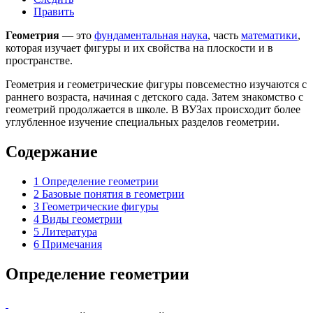
Править
Геометрия
— это
фундаментальная наука
, часть
математики
,
которая изучает фигуры и их свойства на плоскости и в
пространстве.
Геометрия и геометрические фигуры повсеместно изучаются с
раннего возраста, начиная с детского сада. Затем знакомство с
геометрий продолжается в школе. В ВУЗах происходит более
углубленное изучение специальных разделов геометрии.
Содержание
1
Определение геометрии
2
Базовые понятия в геометрии
3
Геометрические фигуры
4
Виды геометрии
5
Литература
6
Примечания
Определение геометрии