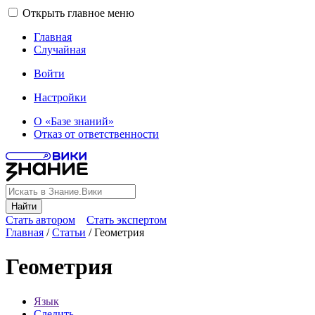
Открыть главное меню
Главная
Случайная
Войти
Настройки
О «Базе знаний»
Отказ от ответственности
Найти
Стать автором
Стать экспертом
Главная
/
Статьи
/
Геометрия
Геометрия
Язык
Следить