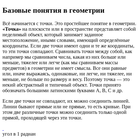
Базовые понятия в геометрии
Всё начинается с точки. Это простейшее понятие в геометрии.
«Точка»
на плоскости или в пространстве представляет собой
неделимый объект, который занимает заданное
местоположение, иными словами, имеющий определённые
координаты. Если две точки имеют одни и те же координаты,
то эти точки совпадают. Сравнивать точки между собой, как
например мы сравниваем числа, какая из них больше или
меньше, тяжелее или легче (как мы сравниваем массы
предметов) в геометрии не имеет смысла. Все они равные
или, иначе выражаясь, одинаковые, ни легче, ни тяжелее, ни
меньше, не больше по размеру и весу. Поэтому точка — это
некий абстрактный и типичный объект. Точки принято
обозначать большими латинскими буквами A, B, C и др.
Если две точки не совпадают, их можно соединить линией.
Линии бывают прямые или не прямые, то есть кривые. При
этом две различные точки можно соединить только одной
прямой, проходящей через эти точки.
угол в 1 радиан