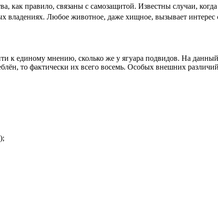
тва
, как правило, связаны с самозащитой. Известны случаи, когд
ных владениях. Любое животное, даже хищное, вызывает интерес
йти к единому мнению, сколько же у ягуара подвидов. На данны
блён, то фактически их всего восемь. Особых внешних различи
);