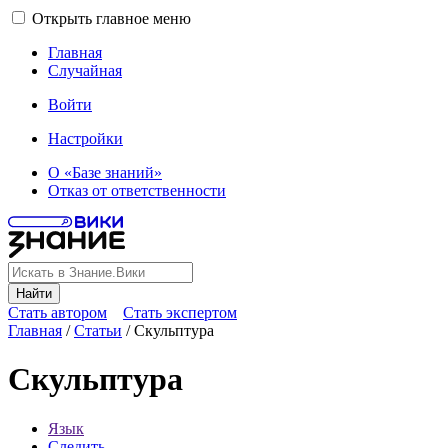
Открыть главное меню
Главная
Случайная
Войти
Настройки
О «Базе знаний»
Отказ от ответственности
Найти
Стать автором
Стать экспертом
Главная
/
Статьи
/
Скульптура
Скульптура
Язык
Следить