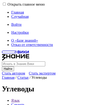
Открыть главное меню
Главная
Случайная
Войти
Настройки
О «Базе знаний»
Отказ от ответственности
Найти
Стать автором
Стать экспертом
Главная
/
Статьи
/
Углеводы
Углеводы
Язык
Следить