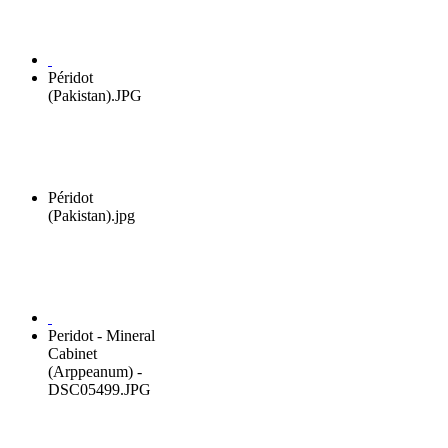
Péridot
(Pakistan).JPG
Péridot
(Pakistan).jpg
Peridot - Mineral
Cabinet
(Arppeanum) -
DSC05499.JPG