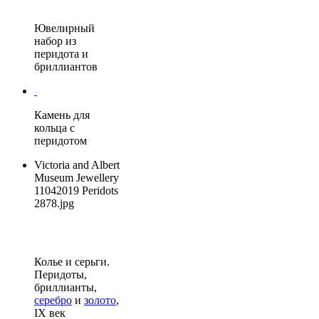
Ювелирный
набор из
перидота и
бриллиантов
Камень для
кольца с
перидотом
Victoria and Albert
Museum Jewellery
11042019 Peridots
2878.jpg
Колье и серьги.
Перидоты,
бриллианты,
серебро
и
золото
,
IX век