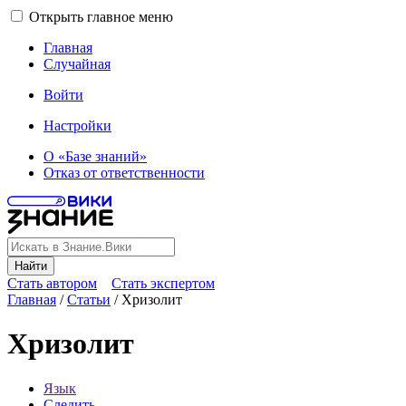
Открыть главное меню
Главная
Случайная
Войти
Настройки
О «Базе знаний»
Отказ от ответственности
Найти
Стать автором
Стать экспертом
Главная
/
Статьи
/
Хризолит
Хризолит
Язык
Следить