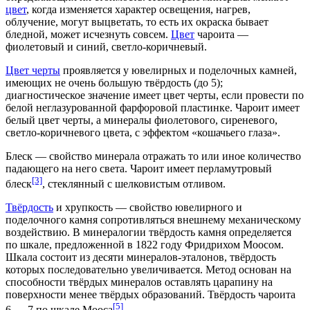
цвет
, когда изменяется характер освещения, нагрев,
облучение, могут выцветать, то есть их окраска бывает
бледной, может исчезнуть совсем.
Цвет
чароита —
фиолетовый и синий, светло-коричневый.
Цвет черты
проявляется у ювелирных и поделочных камней,
имеющих не очень большую твёрдость (до 5);
диагностическое значение имеет цвет черты, если провести по
белой неглазурованной фарфоровой пластинке. Чароит имеет
белый цвет черты, а минералы фиолетового, сиреневого,
светло-коричневого цвета, с эффектом «кошачьего глаза».
Блеск
— свойство минерала отражать то или иное количество
падающего на него света. Чароит имеет перламутровый
[3]
блеск
, стеклянный с шелковистым отливом.
Твёрдость
и
хрупкость
— свойство ювелирного и
поделочного камня сопротивляться внешнему механическому
воздействию. В минералогии твёрдость камня определяется
по шкале, предложенной в
1822 году
Фридрихом Моосом
.
Шкала состоит из десяти минералов-эталонов, твёрдость
которых последовательно увеличивается. Метод основан на
способности твёрдых минералов оставлять царапину на
поверхности менее твёрдых образований. Твёрдость чароита
[5]
6 — 7 по шкале Мооса
.