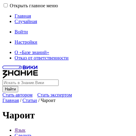
Открыть главное меню
Главная
Случайная
Войти
Настройки
О «Базе знаний»
Отказ от ответственности
Найти
Стать автором
Стать экспертом
Главная
/
Статьи
/
Чароит
Чароит
Язык
Следить