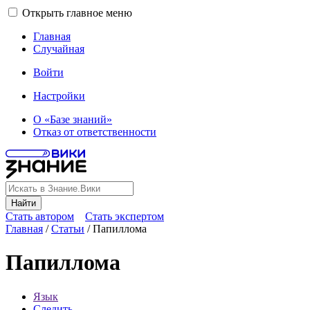
Открыть главное меню
Главная
Случайная
Войти
Настройки
О «Базе знаний»
Отказ от ответственности
Найти
Стать автором
Стать экспертом
Главная
/
Статьи
/
Папиллома
Папиллома
Язык
Следить