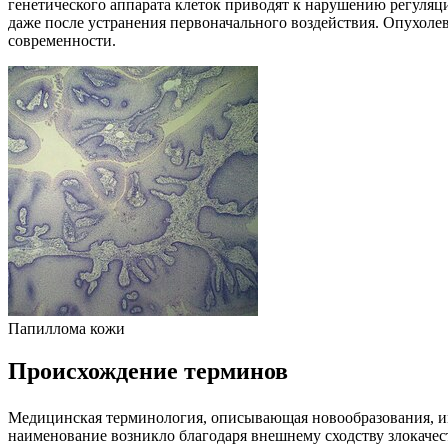
генетического аппарата клеток приводят к нарушению регуляц
даже после устранения первоначального воздействия. Опухоле
современности.
Папиллома кожи
Происхождение терминов
Медицинская терминология, описывающая новообразования, имее
наименование возникло благодаря внешнему сходству злокаче