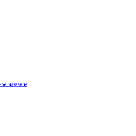
тимое_название