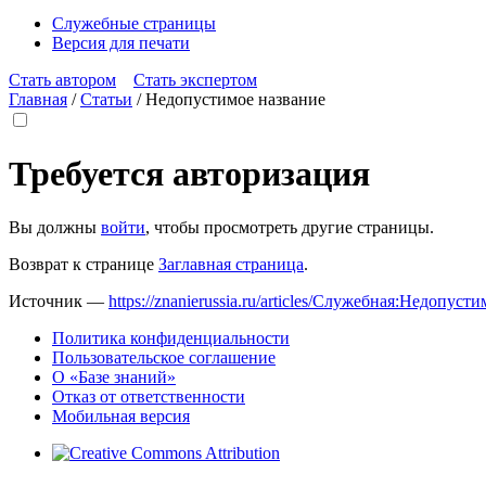
Служебные страницы
Версия для печати
Стать автором
Стать экспертом
Главная
/
Статьи
/
Недопустимое название
Требуется авторизация
Вы должны
войти
, чтобы просмотреть другие страницы.
Возврат к странице
Заглавная страница
.
Источник —
https://znanierussia.ru/articles/Служебная:Недопус
Политика конфиденциальности
Пользовательское соглашение
О «Базе знаний»
Отказ от ответственности
Мобильная версия