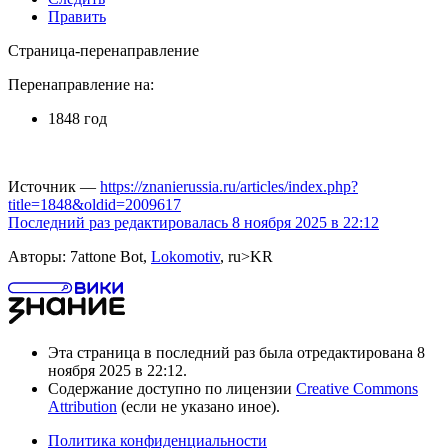
Править
Страница-перенаправление
Перенаправление на:
1848 год
Источник —
https://znanierussia.ru/articles/index.php?
title=1848&oldid=2009617
Последний раз редактировалась 8 ноября 2025 в 22:12
Авторы: 7attone Bot,
Lokomotiv
, ru>KR
Эта страница в последний раз была отредактирована 8
ноября 2025 в 22:12.
Содержание доступно по лицензии
Creative Commons
Attribution
(если не указано иное).
Политика конфиденциальности