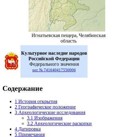
Игнатьевская пещера, Челябинская
область
Культурное наследие народов
Российской Федерации
Федерального значения
рег. № 741640417550006
Содержание
1
История открытия
2
Географическое положение
3
Археологические исследования
3.1
Изображения
3.2
Археологические раскопки
4
Датировка
5
Примечания