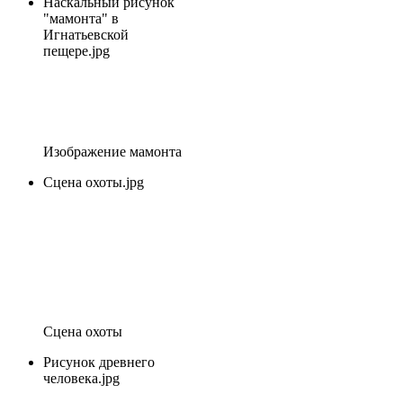
Наскальный рисунок
"мамонта" в
Игнатьевской
пещере.jpg
Изображение мамонта
Сцена охоты.jpg
Сцена охоты
Рисунок древнего
человека.jpg