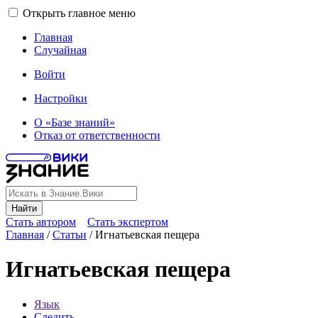
Открыть главное меню
Главная
Случайная
Войти
Настройки
О «Базе знаний»
Отказ от ответственности
Найти
Стать автором
Стать экспертом
Главная
/
Статьи
/
Игнатьевская пещера
Игнатьевская пещера
Язык
Следить