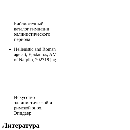
Библиотечный
каталог гимназии
эллинистического
периода
Hellenistic and Roman
age art, Epidauros, AM
of Nafplio, 202318.jpg
Искусство
эллинистической и
римской эпох,
Эпидавр
Литература