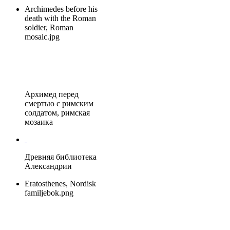
Archimedes before his
death with the Roman
soldier, Roman
mosaic.jpg
Архимед перед
смертью с римским
солдатом, римская
мозаика
Древняя библиотека
Александрии
Eratosthenes, Nordisk
familjebok.png