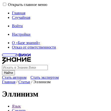
Открыть главное меню
Главная
Случайная
Войти
Настройки
О «Базе знаний»
Отказ от ответственности
Найти
Стать автором
Стать экспертом
Главная
/
Статьи
/
Эллинизм
Эллинизм
Язык
Следить