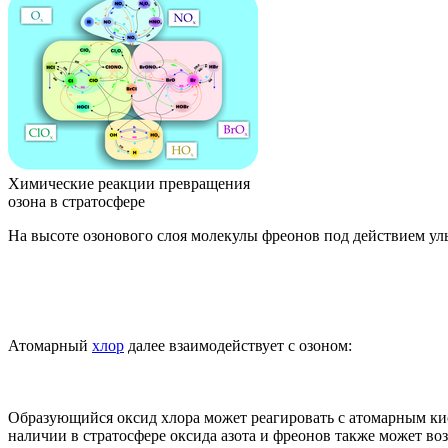
Химические реакции превращения
озона в стратосфере
На высоте озонового слоя молекулы фреонов под действием ул
Атомарный
хлор
далее взаимодействует с озоном:
Образующийся
оксид хлора
может реагировать с атомарным ки
наличии в стратосфере оксида азота и фреонов также может во