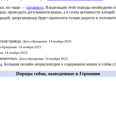
ки
, но чаще —
катаракта
. Владельцам этой породы необходимо 
ции, проводить
дегельминтизацию
, а в сезон активности клеще
аций, цвергшнауцер будет приносить только радость и положи
ская правда.
Дата обращения: 14 ноября 2025.
 обращения: 14 ноября 2025.
я: 14 ноября 2025.
 животных.
Дата обращения: 14 ноября 2025.
ды
. Большая онлайн-энциклопедия о содержании кошек и собак (
Породы собак, выведенные в
Германии