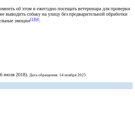
помнить об этом и ежегодно посещать
ветеринара
для проверки
й не выводить собаку на улицу без предварительной обработки
[1]
[4]
тельные эмоции
.
16 июля 2018).
Дата обращения: 14 ноября 2025.