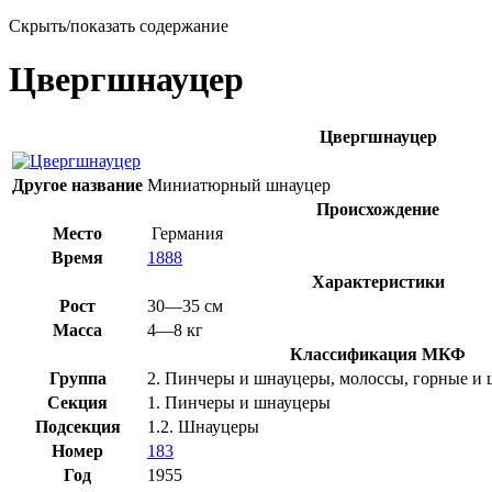
Скрыть/показать содержание
Цвергшнауцер
Цвергшнауцер
Другое название
Миниатюрный шнауцер
Происхождение
Место
Германия
Время
1888
Характеристики
Рост
30—35 см
Масса
4—8 кг
Классификация
МКФ
Группа
2. Пинчеры и шнауцеры, молоссы, горные и 
Секция
1. Пинчеры и шнауцеры
Подсекция
1.2. Шнауцеры
Номер
183
Год
1955