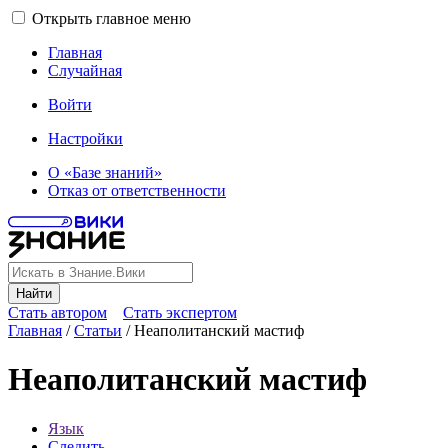
Открыть главное меню
Главная
Случайная
Войти
Настройки
О «Базе знаний»
Отказ от ответственности
Найти
Стать автором
Стать экспертом
Главная
/
Статьи
/
Неаполитанский мастиф
Неаполитанский мастиф
Язык
Следить