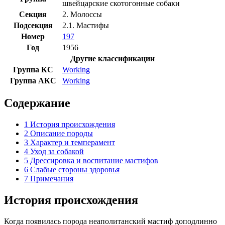
швейцарские скотогонные собаки
Секция
2. Молоссы
Подсекция
2.1. Мастифы
Номер
197
Год
1956
Другие
классификации
Группа
КС
Working
Группа
АКС
Working
Содержание
1
История происхождения
2
Описание породы
3
Характер и темперамент
4
Уход за собакой
5
Дрессировка и воспитание мастифов
6
Слабые стороны здоровья
7
Примечания
История происхождения
Когда появилась порода неаполитанский мастиф доподлинно