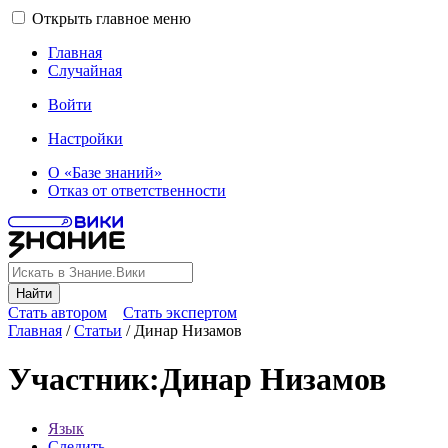
Открыть главное меню
Главная
Случайная
Войти
Настройки
О «Базе знаний»
Отказ от ответственности
Найти
Стать автором
Стать экспертом
Главная
/
Статьи
/
Динар Низамов
Участник
:
Динар Низамов
Язык
Следить