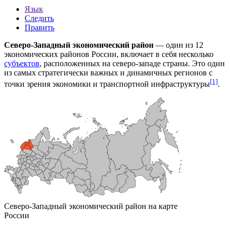
Язык
Следить
Править
Северо-Западный экономический район
— один из 12
экономических районов России
, включает в себя несколько
субъектов
, расположенных на
северо-западе
страны. Это один
из самых стратегически важных и динамичных регионов с
[1]
точки зрения
экономики
и
транспортной инфраструктуры
.
Северо-Западный экономический район на карте
России