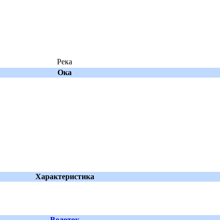
Река
Ока
Характеристика
Водоток