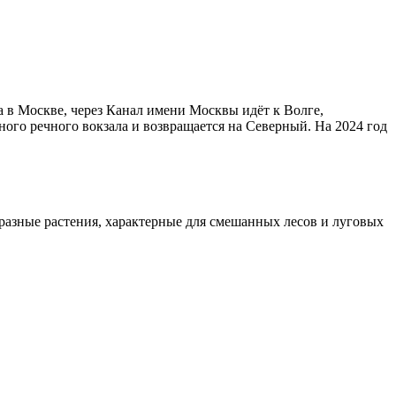
ла в Москве, через Канал имени Москвы идёт к Волге,
ого речного вокзала и возвращается на Северный. На
2024 год
бразные растения, характерные для смешанных лесов и луговых