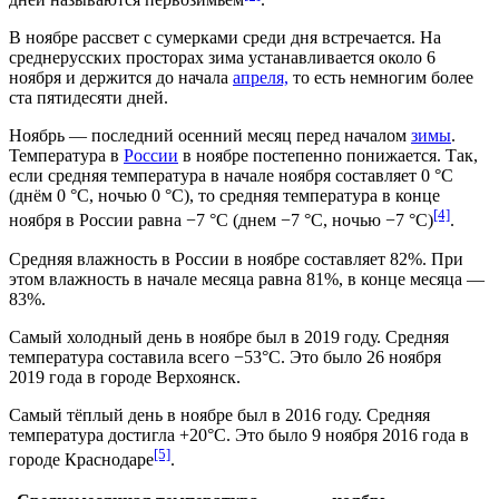
В ноябре рассвет с сумерками среди дня встречается. На
среднерусских просторах зима устанавливается около 6
ноября и держится до начала
апреля,
то есть немногим более
ста пятидесяти дней.
Ноябрь — последний осенний месяц перед началом
зимы
.
Температура в
России
в ноябре постепенно понижается. Так,
если средняя температура в начале ноября составляет 0 °C
(днём 0 °C, ночью 0 °C), то средняя температура в конце
[4]
ноября в России равна −7 °C (днем −7 °C, ночью −7 °C)
.
Средняя влажность в России в ноябре составляет 82%. При
этом влажность в начале месяца равна 81%, в конце месяца —
83%.
Самый холодный день в ноябре был в 2019 году. Средняя
температура составила всего −53°С. Это было
26 ноября
2019 года в городе
Верхоянск
.
Самый тёплый день в ноябре был в 2016 году. Средняя
температура достигла +20°С. Это было
9 ноября
2016 года в
[5]
городе
Краснодаре
.