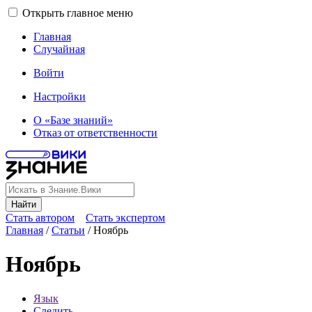
Открыть главное меню
Главная
Случайная
Войти
Настройки
О «Базе знаний»
Отказ от ответственности
Найти
Стать автором
Стать экспертом
Главная
/
Статьи
/
Ноябрь
Ноябрь
Язык
Следить