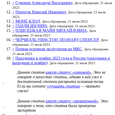
↑
Суворов Александр Васильевич
.
Дата обращения: 21 июля
2023.
↑
Пирогов Николай Иванович
.
Дата обращения: 21 июля
2023.
↑
МОНЕ́ КЛОД
.
Дата обращения: 21 июля 2023.
↑
ГА́НДИ ИНДИРА
.
Дата обращения: 21 июля 2023.
↑
ПЛИСЕ́ЦКАЯ МАЙЯ МИХАЙЛОВНА
.
Дата
обращения: 21 июля 2023.
↑
ЧЕ́РЧИЛЛЬ УИНСТОН ЛЕОНАРД СПЕНСЕР
.
Дата
обращения: 21 июля 2023.
↑
Первая основная экспедиция на МКС
.
Дата обращения:
21 июля 2023.
↑
Праздники в ноябре 2023 года в России (праздники и
выходные в ноябре)
.
Дата обращения: 21 июля 2023.
Данная статья
имеет статус «готовой»
. Это не
говорит о
качестве статьи
, однако в ней уже в
достаточной степени раскрыта основная тема.
Если вы хотите
улучшить статью
— правьте
смело!
Данная статья
имеет статус «проверенной»
. Это
говорит о том, что статья была проверена
экспертом