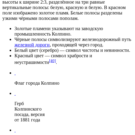
высоты к ширине 2:3, разделённое на три равные
вертикальные полосы: белую, красную и белую. В красном
поле изображено золотое пламя. Белые полосы разделены
узкими чёрными полосами пополам.
Золотые пламени указывают на заводскую
промышленность Колпино.
Чёрные полосы символизируют железнодорожный путь
железной дороги
, проходящей через город.
Белый цвет (серебро) — символ
чистоты
и
невинности
.
Красный цвет — символ храбрости и
[40]
неустрашимости
.
Флаг города Колпино
Герб
Колпинского
посада, версия
от 1881 года