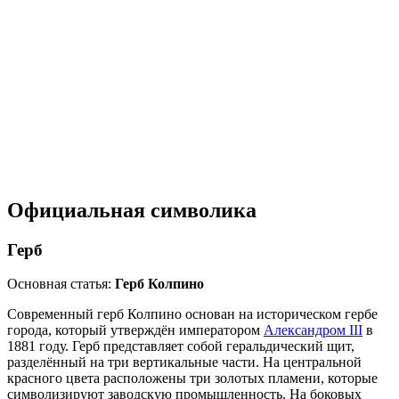
Официальная символика
Герб
Основная статья:
Герб Колпино
Современный
герб
Колпино основан на историческом гербе
города, который утверждён императором
Александром III
в
1881 году
. Герб представляет собой
геральдический щит
,
разделённый на три вертикальные части. На центральной
красного цвета расположены три золотых пламени, которые
символизируют заводскую промышленность. На боковых