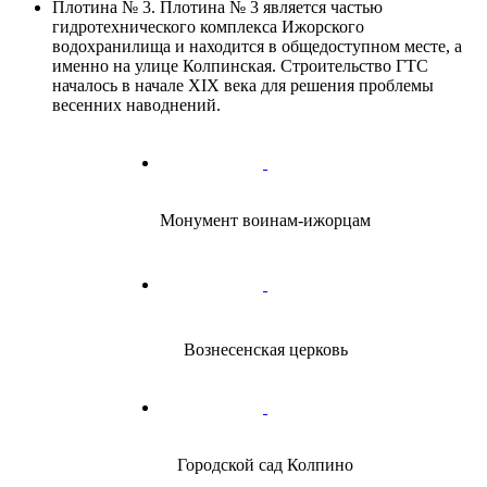
Плотина № 3
. Плотина № 3 является частью
гидротехнического комплекса Ижорского
водохранилища и находится в общедоступном месте, а
именно на улице Колпинская. Строительство ГТС
началось в начале
XIX века
для решения проблемы
весенних наводнений.
Монумент воинам-ижорцам
Вознесенская церковь
Городской сад Колпино