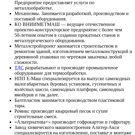
Предприятие предоставляет услуги по
металлообработке
.
Механизмы
. Занимается разработкой, производством и
поставкой оборудования.
КО ВНИИМЕТМАШ
— ведущее отечественное
проектно-конструкторское предприятие с более чем
50‑летним опытом в создании прокатных станов и
металлургического оборудования.
Металлстройпроект
занимается строительством и
ремонтом зданий, изготовлением металлоконструкций и
деревянной упаковки по чертежам заказчика любой
сложности.
ТДС
разрабатывают и производят промышленное
оборудование для термообработки.
НПП Е-Маш
специализируется на выпуске самоходных
малогабаритных буровых установок, гусеничных и
колёсных шасси, самоходных платформ, самоходных
ямобуров и так далее.
Балтпластик
занимается производством пластиковой
тары.
Ремикс
производят кварцевый песок и сухие
строительные смеси.
«
Альтернатива+
» производит гофрокартон и гофротару.
Завод химического машиностроения Алитер-Акси
специализируется на изготовлении, поставке и монтаже