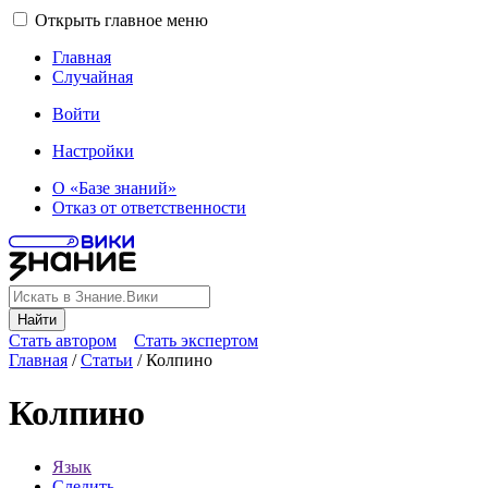
Открыть главное меню
Главная
Случайная
Войти
Настройки
О «Базе знаний»
Отказ от ответственности
Найти
Стать автором
Стать экспертом
Главная
/
Статьи
/
Колпино
Колпино
Язык
Следить