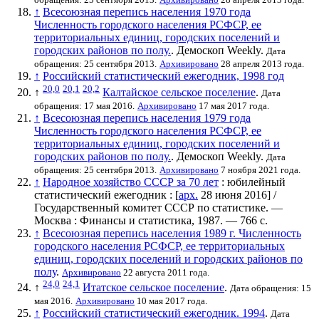
↑
Всесоюзная перепись населения 1970 года
Численность городского населения РСФСР, ее
территориальных единиц, городских поселений и
городских районов по полу.
. Демоскоп Weekly.
Дата
обращения: 25 сентября 2013.
Архивировано
28 апреля 2013 года.
↑
Российский статистический ежегодник, 1998 год
20,0
20,1
20,2
↑
Калтайское сельское поселение
.
Дата
обращения: 17 мая 2016.
Архивировано
17 мая 2017 года.
↑
Всесоюзная перепись населения 1979 года
Численность городского населения РСФСР, ее
территориальных единиц, городских поселений и
городских районов по полу.
. Демоскоп Weekly.
Дата
обращения: 25 сентября 2013.
Архивировано
7 ноября 2021 года.
↑
Народное хозяйство СССР за 70 лет
: юбилейный
статистический ежегодник : [
арх.
28 июня 2016
] /
Государственный комитет СССР по статистике
. —
Москва : Финансы и статистика, 1987. — 766 с.
↑
Всесоюзная перепись населения 1989 г. Численность
городского населения РСФСР, ее территориальных
единиц, городских поселений и городских районов по
полу
.
Архивировано
22 августа 2011 года.
24,0
24,1
↑
Итатское сельское поселение
.
Дата обращения: 15
мая 2016.
Архивировано
10 мая 2017 года.
↑
Российский статистический ежегодник. 1994
.
Дата