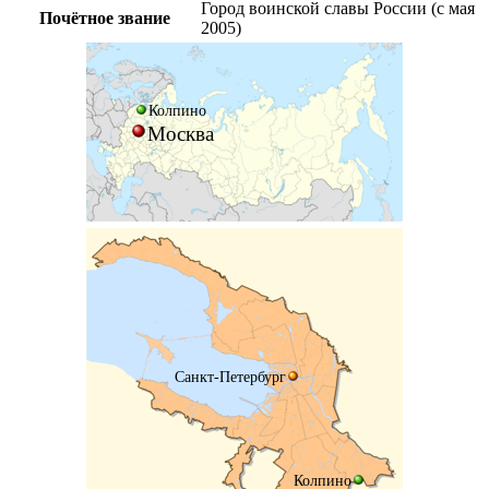
Город воинской славы России (с мая
Почётное звание
2005)
Колпино
Москва
Санкт-Петербург
Колпино