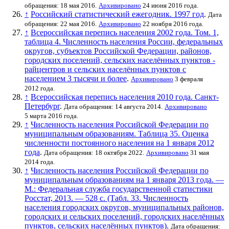
обращения: 18 мая 2016.
Архивировано
24 июня 2016 года.
↑
Российский статистический ежегодник. 1997 год
.
Дата
обращения: 22 мая 2016.
Архивировано
22 ноября 2016 года.
↑
Всероссийская перепись населения 2002 года. Том. 1,
таблица 4. Численность населения России, федеральных
округов, субъектов Российской Федерации, районов,
городских поселений, сельских населённых пунктов -
райцентров и сельских населённых пунктов с
населением 3 тысячи и более
.
Архивировано
3 февраля
2012 года.
↑
Всероссийская перепись населения 2010 года. Санкт-
Петербург
.
Дата обращения: 14 августа 2014.
Архивировано
5 марта 2016 года.
↑
Численность населения Российской Федерации по
муниципальным образованиям. Таблица 35. Оценка
численности постоянного населения на 1 января 2012
года
.
Дата обращения: 18 октября 2022.
Архивировано
31 мая
2014 года.
↑
Численность населения Российской Федерации по
муниципальным образованиям на 1 января 2013 года. —
М.: Федеральная служба государственной статистики
Росстат, 2013. — 528 с. (Табл. 33. Численность
населения городских округов, муниципальных районов,
городских и сельских поселений, городских населённых
пунктов, сельских населённых пунктов)
.
Дата обращения: