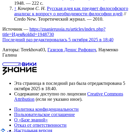
1948. — 222 с.
↑
Кочеров С. Н.
Русская идея как предмет философского
анализа: к вопросу о необходимости философии идей
//
Credo New. Теоретический журнал. — 2010.
Источник —
https://znanierussia.ru/articles/index.php?
title=Идея&oldid=1948730
Последний раз редактировалась 5 октября 2025 в 18:40
Авторы: Terekhova03,
Газизов Денис Рифович
, Науменко
Галина
Эта страница в последний раз была отредактирована 5
октября 2025 в 18:40.
Содержание доступно по лицензии
Creative Commons
Attribution
(если не указано иное).
Политика конфиденциальности
Пользовательское соглашение
О «Базе знаний»
Отказ от ответственности
Настольная версия