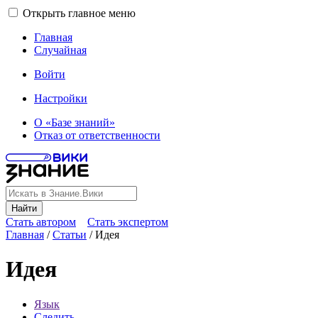
Открыть главное меню
Главная
Случайная
Войти
Настройки
О «Базе знаний»
Отказ от ответственности
Найти
Стать автором
Стать экспертом
Главная
/
Статьи
/
Идея
Идея
Язык
Следить