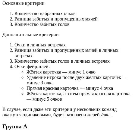
Основные критерии
Количество набранных очков
Разница забитых и пропущенных мячей
Количество забитых голов
Дополнительные критерии
Очки в личных встречах
Разница забитых и пропущенных мячей в личных
встречах
Количество забитых голов в личных встречах
Очки
фейр-плей
:
Жёлтая карточка — минус 1 очко
Удаление игрока после двух жёлтых карточек —
минус 3 очка
Прямая красная карточка — минус 4 очка
Жёлтая карточка, а затем прямая красная карточка
— минус 5 очков
В случае, если даже эти критерии у нескольких команд
окажутся одинаковыми, будет назначена жеребьёвка.
Группа A