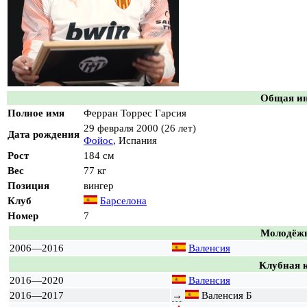
Общая и
Полное имя
Ферран Торрес Гарсия
29 февраля
2000
(26 лет)
Дата рождения
Фойос
,
Испания
Рост
184 см
Вес
77 кг
Позиция
вингер
Клуб
Барселона
Номер
7
Молодёж
2006—2016
Валенсия
Клубная 
2016—2020
Валенсия
2016—2017
→
Валенсия Б