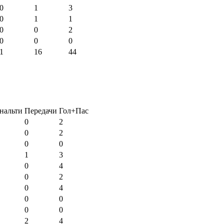
0
1
3
0
1
1
0
0
2
0
0
0
1
16
44
нальти
Передачи
Гол+Пас
0
2
0
2
0
0
1
3
0
4
0
2
0
4
0
0
0
0
2
4