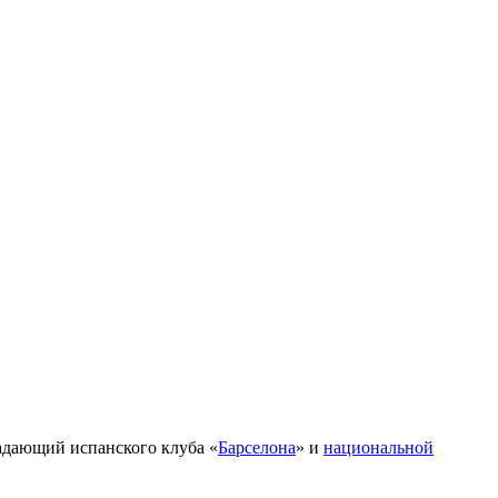
адающий испанского клуба «
Барселона
» и
национальной