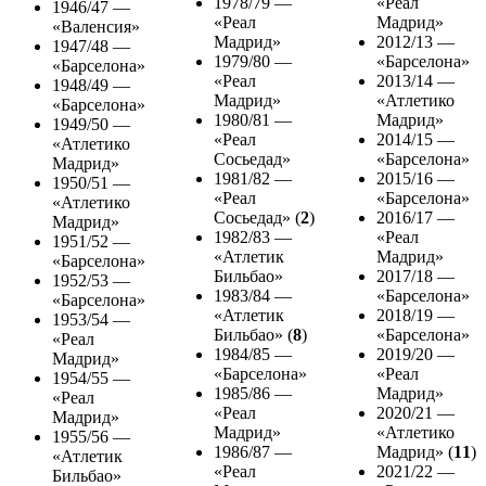
1978/79 —
«Реал
1946/47 —
«Реал
Мадрид»
«Валенсия»
Мадрид»
2012/13 —
1947/48 —
1979/80 —
«Барселона»
«Барселона»
«Реал
2013/14 —
1948/49 —
Мадрид»
«Атлетико
«Барселона»
1980/81 —
Мадрид»
1949/50 —
«Реал
2014/15 —
«Атлетико
Сосьедад»
«Барселона»
Мадрид»
1981/82 —
2015/16 —
1950/51 —
«Реал
«Барселона»
«Атлетико
Сосьедад» (
2
)
2016/17 —
Мадрид»
1982/83 —
«Реал
1951/52 —
«Атлетик
Мадрид»
«Барселона»
Бильбао»
2017/18 —
1952/53 —
1983/84 —
«Барселона»
«Барселона»
«Атлетик
2018/19 —
1953/54 —
Бильбао» (
8
)
«Барселона»
«Реал
1984/85 —
2019/20 —
Мадрид»
«Барселона»
«Реал
1954/55 —
1985/86 —
Мадрид»
«Реал
«Реал
2020/21 —
Мадрид»
Мадрид»
«Атлетико
1955/56 —
1986/87 —
Мадрид» (
11
)
«Атлетик
«Реал
2021/22 —
Бильбао»